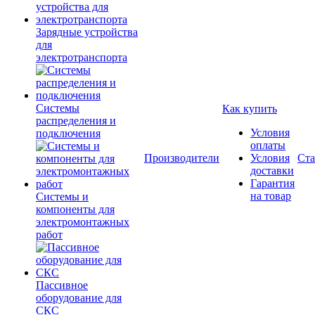
Зарядные устройства
для
электротранспорта
Системы
Как купить
распределения и
Условия
подключения
оплаты
Производители
Условия
Ста
доставки
Гарантия
на товар
Системы и
компоненты для
электромонтажных
работ
Пассивное
оборудование для
СКС