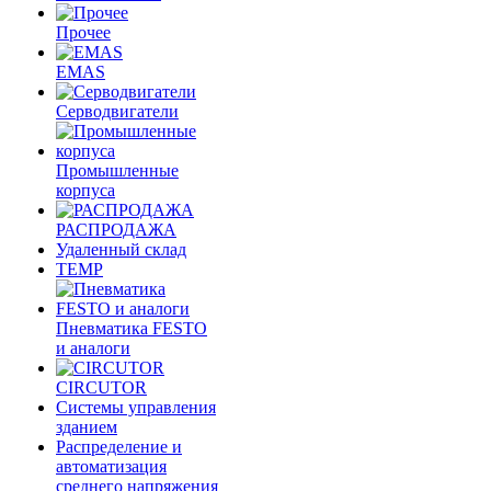
Прочее
EMAS
Cерводвигатели
Промышленные
корпуса
РАСПРОДАЖА
Удаленный склад
TEMP
Пневматика FESTO
и аналоги
CIRCUTOR
Системы управления
зданием
Распределение и
автоматизация
среднего напряжения