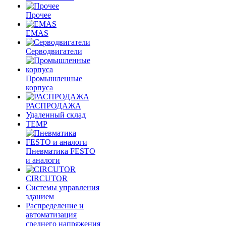
Прочее
EMAS
Cерводвигатели
Промышленные
корпуса
РАСПРОДАЖА
Удаленный склад
TEMP
Пневматика FESTO
и аналоги
CIRCUTOR
Системы управления
зданием
Распределение и
автоматизация
среднего напряжения