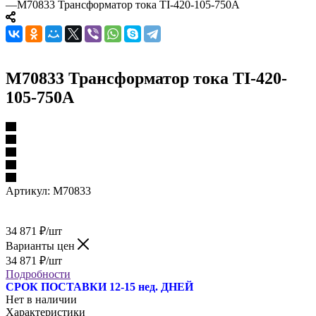
—
M70833 Трансформатор тока TI-420-105-750A
M70833 Трансформатор тока TI-420-
105-750A
Артикул:
M70833
34 871
₽
/шт
Варианты цен
34 871
₽
/шт
Подробности
СРОК ПОСТАВКИ 12-15 нед. ДНЕЙ
Нет в наличии
Характеристики