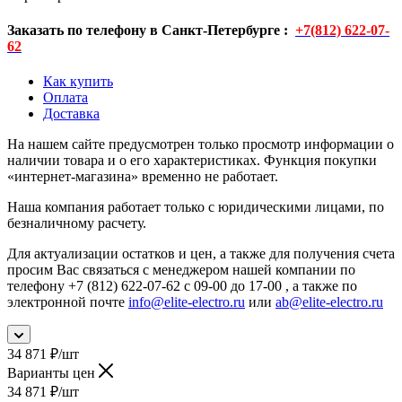
Заказать по телефону в Санкт-Петербурге :
+7(812) 622-07-
62
Как купить
Оплата
Доставка
На нашем сайте предусмотрен только просмотр информации о
наличии товара и о его характеристиках. Функция покупки
«интернет-магазина» временно не работает.
Наша компания работает только с юридическими лицами, по
безналичному расчету.
Для актуализации остатков и цен, а также для получения счета
просим Вас связаться с менеджером нашей компании по
телефону +7 (812) 622-07-62 с 09-00 до 17-00 , а также по
электронной почте
info@elite-electro.ru
или
ab@elite-electro.ru
34 871
₽
/шт
Варианты цен
34 871
₽
/шт