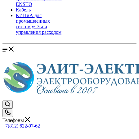
ENSTO
Кабель
КИПиА для
промышленных
систем учёта и
управления расходом
Телефоны
+7(812) 622-07-62