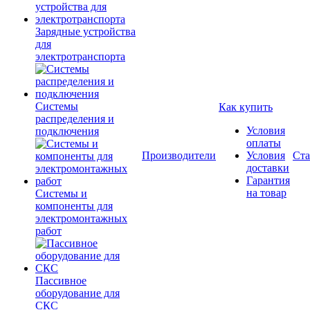
Зарядные устройства
для
электротранспорта
Системы
Как купить
распределения и
Условия
подключения
оплаты
Производители
Условия
Ста
доставки
Гарантия
на товар
Системы и
компоненты для
электромонтажных
работ
Пассивное
оборудование для
СКС