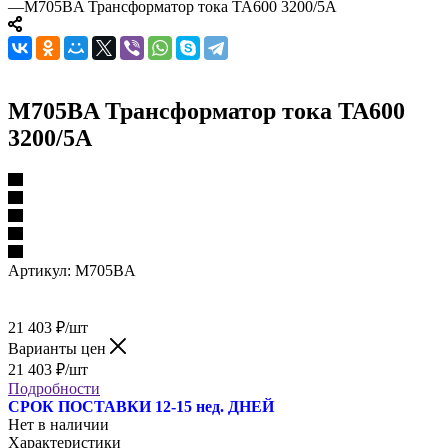
—
M705BA Трансформатор тока TA600 3200/5A
M705BA Трансформатор тока TA600
3200/5A
Артикул:
M705BA
21 403
₽
/шт
Варианты цен
21 403
₽
/шт
Подробности
СРОК ПОСТАВКИ 12-15 нед. ДНЕЙ
Нет в наличии
Характеристики