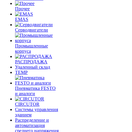
Прочее
EMAS
Cерводвигатели
Промышленные
корпуса
РАСПРОДАЖА
Удаленный склад
TEMP
Пневматика FESTO
и аналоги
CIRCUTOR
Системы управления
зданием
Распределение и
автоматизация
среднего напряжения