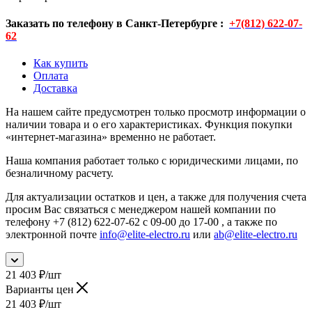
Заказать по телефону в Санкт-Петербурге :
+7(812) 622-07-
62
Как купить
Оплата
Доставка
На нашем сайте предусмотрен только просмотр информации о
наличии товара и о его характеристиках. Функция покупки
«интернет-магазина» временно не работает.
Наша компания работает только с юридическими лицами, по
безналичному расчету.
Для актуализации остатков и цен, а также для получения счета
просим Вас связаться с менеджером нашей компании по
телефону +7 (812) 622-07-62 с 09-00 до 17-00 , а также по
электронной почте
info@elite-electro.ru
или
ab@elite-electro.ru
21 403
₽
/шт
Варианты цен
21 403
₽
/шт