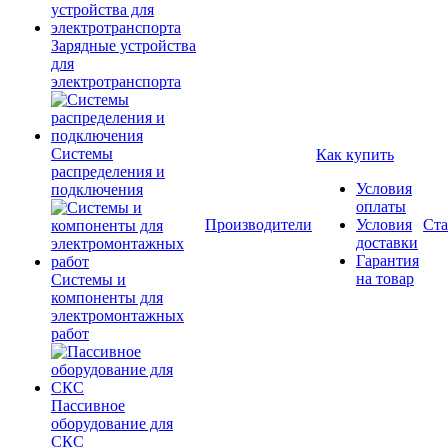
Зарядные устройства
для
электротранспорта
Системы
Как купить
распределения и
Условия
подключения
оплаты
Производители
Условия
Ста
доставки
Гарантия
на товар
Системы и
компоненты для
электромонтажных
работ
Пассивное
оборудование для
СКС