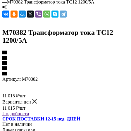
—
M70382 Трансформатор тока TC12 1200/5A
M70382 Трансформатор тока TC12
1200/5A
Артикул:
M70382
11 015
₽
/шт
Варианты цен
11 015
₽
/шт
Подробности
СРОК ПОСТАВКИ 12-15 нед. ДНЕЙ
Нет в наличии
Характеристики