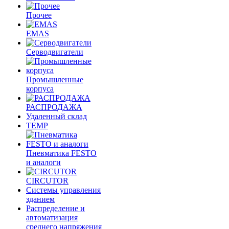
Прочее
EMAS
Cерводвигатели
Промышленные
корпуса
РАСПРОДАЖА
Удаленный склад
TEMP
Пневматика FESTO
и аналоги
CIRCUTOR
Системы управления
зданием
Распределение и
автоматизация
среднего напряжения