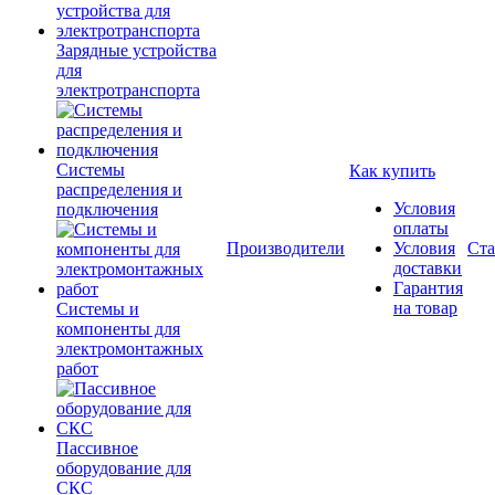
Зарядные устройства
для
электротранспорта
Системы
Как купить
распределения и
Условия
подключения
оплаты
Производители
Условия
Ста
доставки
Гарантия
на товар
Системы и
компоненты для
электромонтажных
работ
Пассивное
оборудование для
СКС