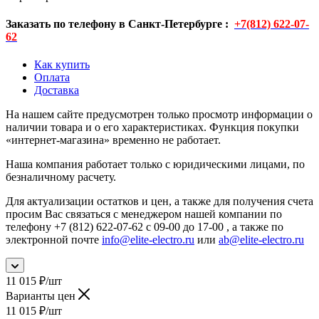
Заказать по телефону в Санкт-Петербурге :
+7(812) 622-07-
62
Как купить
Оплата
Доставка
На нашем сайте предусмотрен только просмотр информации о
наличии товара и о его характеристиках. Функция покупки
«интернет-магазина» временно не работает.
Наша компания работает только с юридическими лицами, по
безналичному расчету.
Для актуализации остатков и цен, а также для получения счета
просим Вас связаться с менеджером нашей компании по
телефону +7 (812) 622-07-62 с 09-00 до 17-00 , а также по
электронной почте
info@elite-electro.ru
или
ab@elite-electro.ru
11 015
₽
/шт
Варианты цен
11 015
₽
/шт