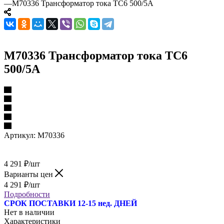
—
M70336 Трансформатор тока TC6 500/5A
M70336 Трансформатор тока TC6
500/5A
Артикул:
M70336
4 291
₽
/шт
Варианты цен
4 291
₽
/шт
Подробности
СРОК ПОСТАВКИ 12-15 нед. ДНЕЙ
Нет в наличии
Характеристики