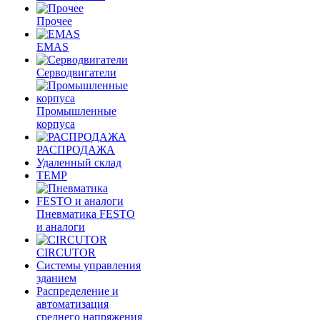
Прочее
EMAS
Cерводвигатели
Промышленные
корпуса
РАСПРОДАЖА
Удаленный склад
TEMP
Пневматика FESTO
и аналоги
CIRCUTOR
Системы управления
зданием
Распределение и
автоматизация
среднего напряжения