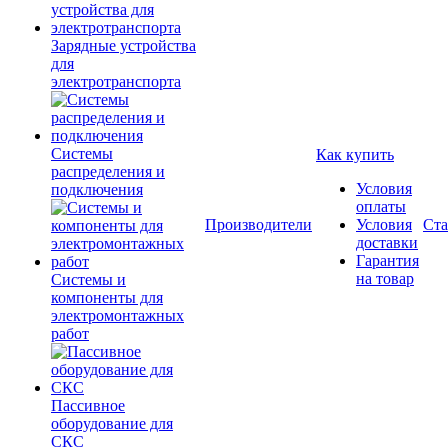
Зарядные устройства
для
электротранспорта
Системы
Как купить
распределения и
Условия
подключения
оплаты
Производители
Условия
Ста
доставки
Гарантия
на товар
Системы и
компоненты для
электромонтажных
работ
Пассивное
оборудование для
СКС