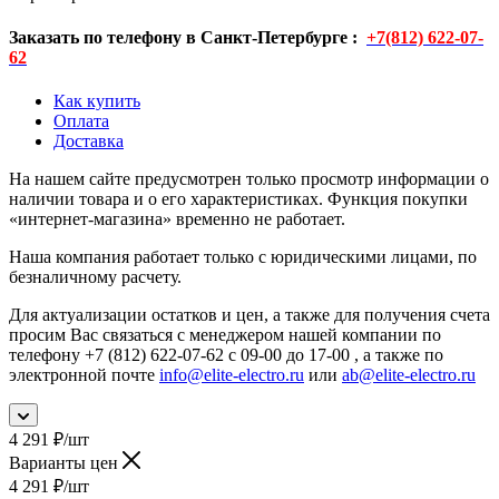
Заказать по телефону в Санкт-Петербурге :
+7(812) 622-07-
62
Как купить
Оплата
Доставка
На нашем сайте предусмотрен только просмотр информации о
наличии товара и о его характеристиках. Функция покупки
«интернет-магазина» временно не работает.
Наша компания работает только с юридическими лицами, по
безналичному расчету.
Для актуализации остатков и цен, а также для получения счета
просим Вас связаться с менеджером нашей компании по
телефону +7 (812) 622-07-62 с 09-00 до 17-00 , а также по
электронной почте
info@elite-electro.ru
или
ab@elite-electro.ru
4 291
₽
/шт
Варианты цен
4 291
₽
/шт