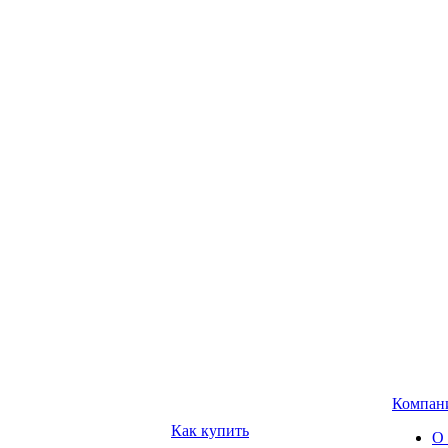
Компан
Как купить
О