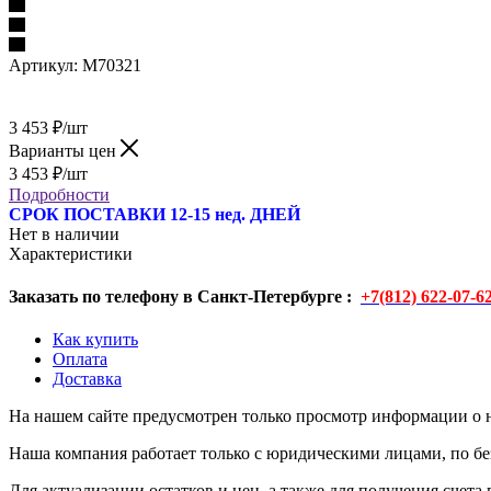
Артикул:
M70321
3 453
₽
/шт
Варианты цен
3 453
₽
/шт
Подробности
СРОК ПОСТАВКИ 12-15 нед. ДНЕЙ
Нет в наличии
Характеристики
Заказать по телефону в Санкт-Петербурге :
+7(812) 622-07-6
Как купить
Оплата
Доставка
На нашем сайте предусмотрен только просмотр информации о н
Наша компания работает только с юридическими лицами, по бе
Для актуализации остатков и цен, а также для получения счета 