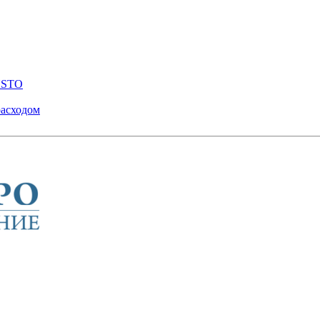
ENSTO
расходом