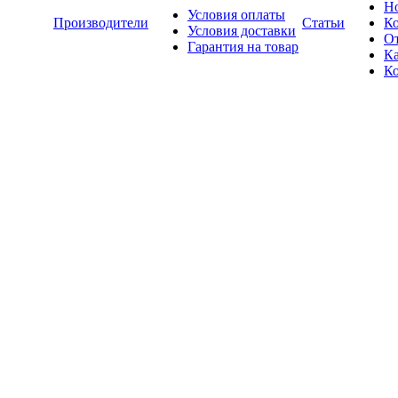
Н
Условия оплаты
Производители
Статьи
К
Условия доставки
О
Гарантия на товар
Ка
К