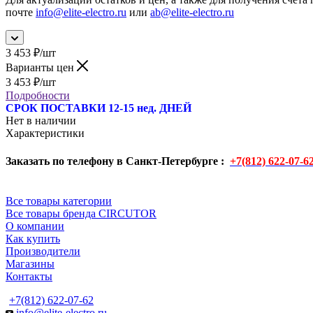
почте
info@elite-electro.ru
или
ab@elite-electro.ru
3 453
₽
/шт
Варианты цен
3 453
₽
/шт
Подробности
СРОК ПОСТАВКИ 12-15 нед. ДНЕЙ
Нет в наличии
Характеристики
Заказать по телефону в Санкт-Петербурге :
+7(812) 622-07-6
Все товары категории
Все товары бренда CIRCUTOR
О компании
Как купить
Производители
Магазины
Контакты
+7(812) 622-07-62
info@elite-electro.ru