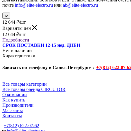
почте
info@elite-electro.ru
или
ab@elite-electro.ru
12 644
₽
/шт
Варианты цен
12 644
₽
/шт
Подробности
СРОК ПОСТАВКИ 12-15 нед. ДНЕЙ
Нет в наличии
Характеристики
Заказать по телефону в Санкт-Петербурге :
+7(812) 622-07-6
Все товары категории
Все товары бренда CIRCUTOR
О компании
Как купить
Производители
Магазины
Контакты
+7(812) 622-07-62
info@elite-electro.ru