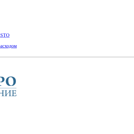
ENSTO
расходом