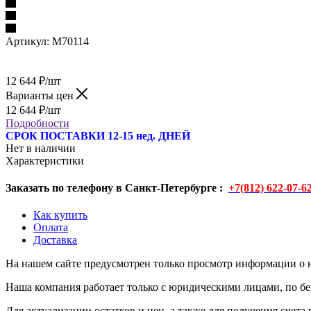
Артикул:
M70114
12 644
₽
/шт
Варианты цен
12 644
₽
/шт
Подробности
СРОК ПОСТАВКИ 12-15 нед. ДНЕЙ
Нет в наличии
Характеристики
Заказать по телефону в Санкт-Петербурге :
+7(812) 622-07-6
Как купить
Оплата
Доставка
На нашем сайте предусмотрен только просмотр информации о н
Наша компания работает только с юридическими лицами, по бе
Для актуализации остатков и цен, а также для получения счета 