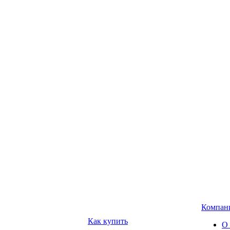
Компан
Как купить
О