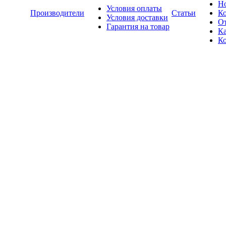
Н
Условия оплаты
Производители
Статьи
К
Условия доставки
О
Гарантия на товар
Ка
К