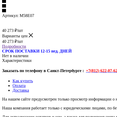
Артикул:
M58E07
40 273
₽
/шт
Варианты цен
40 273
₽
/шт
Подробности
СРОК ПОСТАВКИ 12-15 нед. ДНЕЙ
Нет в наличии
Характеристики
Заказать по телефону в Санкт-Петербурге :
+7(812) 622-07-6
Как купить
Оплата
Доставка
На нашем сайте предусмотрен только просмотр информации о н
Наша компания работает только с юридическими лицами, по бе
Для актуализации остатков и цен, а также для получения счета 