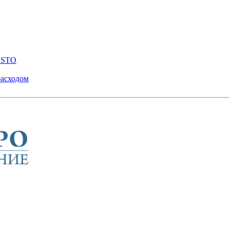
ENSTO
расходом