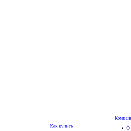
Компан
Как купить
О