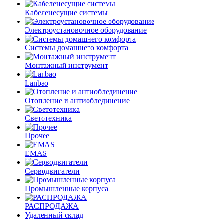
Кабеленесущие системы
Электроустановочное оборудование
Системы домашнего комфорта
Монтажный инструмент
Lanbao
Отопление и антиоблединение
Светотехника
Прочее
EMAS
Cерводвигатели
Промышленные корпуса
РАСПРОДАЖА
Удаленный склад