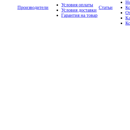
Н
Условия оплаты
Производители
Статьи
К
Условия доставки
О
Гарантия на товар
Ка
К