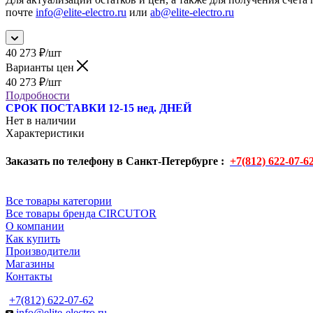
почте
info@elite-electro.ru
или
ab@elite-electro.ru
40 273
₽
/шт
Варианты цен
40 273
₽
/шт
Подробности
СРОК ПОСТАВКИ 12-15 нед. ДНЕЙ
Нет в наличии
Характеристики
Заказать по телефону в Санкт-Петербурге :
+7(812) 622-07-6
Все товары категории
Все товары бренда CIRCUTOR
О компании
Как купить
Производители
Магазины
Контакты
+7(812) 622-07-62
info@elite-electro.ru