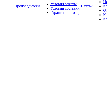
Н
Условия оплаты
Производители
Статьи
К
Условия доставки
О
Гарантия на товар
Ка
К