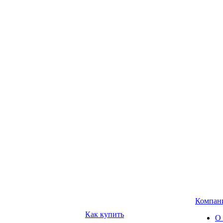
Компан
Как купить
О