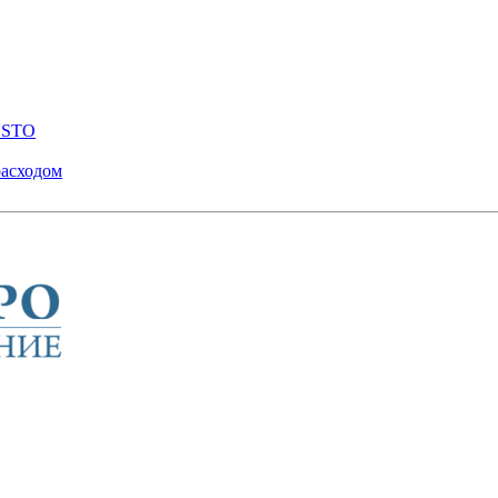
ENSTO
расходом