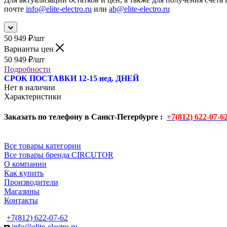
почте
info@elite-electro.ru
или
ab@elite-electro.ru
50 949
₽
/шт
Варианты цен
50 949
₽
/шт
Подробности
СРОК ПОСТАВКИ 12-15 нед. ДНЕЙ
Нет в наличии
Характеристики
Заказать по телефону в Санкт-Петербурге :
+7(812) 622-07-6
Все товары категории
Все товары бренда CIRCUTOR
О компании
Как купить
Производители
Магазины
Контакты
+7(812) 622-07-62
info@elite-electro.ru