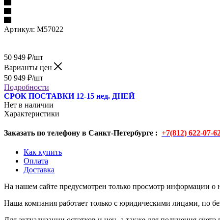
Артикул:
M57022
50 949
₽
/шт
Варианты цен
50 949
₽
/шт
Подробности
СРОК ПОСТАВКИ 12-15 нед. ДНЕЙ
Нет в наличии
Характеристики
Заказать по телефону в Санкт-Петербурге :
+7(812) 622-07-6
Как купить
Оплата
Доставка
На нашем сайте предусмотрен только просмотр информации о н
Наша компания работает только с юридическими лицами, по бе
Для актуализации остатков и цен, а также для получения счета 