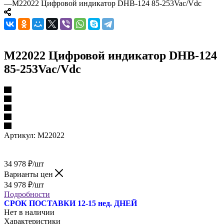
—
M22022 Цифровой индикатор DHB-124 85-253Vac/Vdc
M22022 Цифровой индикатор DHB-124
85-253Vac/Vdc
Артикул:
M22022
34 978
₽
/шт
Варианты цен
34 978
₽
/шт
Подробности
СРОК ПОСТАВКИ 12-15 нед. ДНЕЙ
Нет в наличии
Характеристики