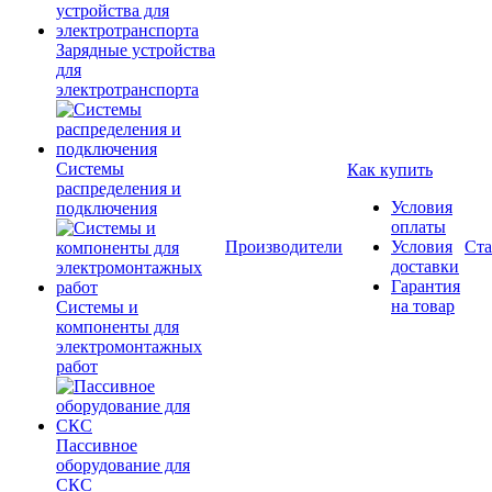
Зарядные устройства
для
электротранспорта
Системы
Как купить
распределения и
Условия
подключения
оплаты
Производители
Условия
Ста
доставки
Гарантия
на товар
Системы и
компоненты для
электромонтажных
работ
Пассивное
оборудование для
СКС