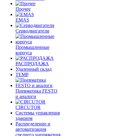
Прочее
EMAS
Cерводвигатели
Промышленные
корпуса
РАСПРОДАЖА
Удаленный склад
TEMP
Пневматика FESTO
и аналоги
CIRCUTOR
Системы управления
зданием
Распределение и
автоматизация
среднего напряжения