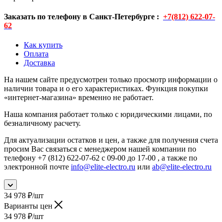
Заказать по телефону в Санкт-Петербурге :
+7(812) 622-07-
62
Как купить
Оплата
Доставка
На нашем сайте предусмотрен только просмотр информации о
наличии товара и о его характеристиках. Функция покупки
«интернет-магазина» временно не работает.
Наша компания работает только с юридическими лицами, по
безналичному расчету.
Для актуализации остатков и цен, а также для получения счета
просим Вас связаться с менеджером нашей компании по
телефону +7 (812) 622-07-62 с 09-00 до 17-00 , а также по
электронной почте
info@elite-electro.ru
или
ab@elite-electro.ru
34 978
₽
/шт
Варианты цен
34 978
₽
/шт