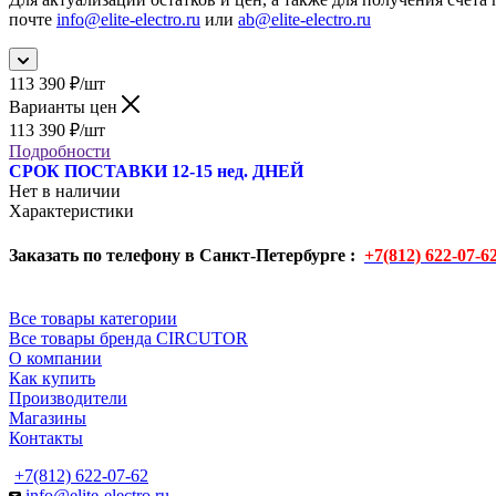
почте
info@elite-electro.ru
или
ab@elite-electro.ru
113 390
₽
/шт
Варианты цен
113 390
₽
/шт
Подробности
СРОК ПОСТАВКИ 12-15 нед. ДНЕЙ
Нет в наличии
Характеристики
Заказать по телефону в Санкт-Петербурге :
+7(812) 622-07-6
Все товары категории
Все товары бренда CIRCUTOR
О компании
Как купить
Производители
Магазины
Контакты
+7(812) 622-07-62
info@elite-electro.ru