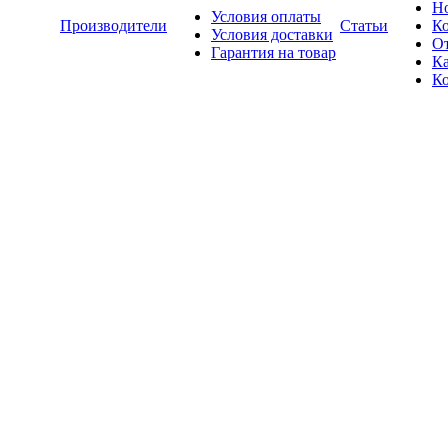
Н
Условия оплаты
Производители
Статьи
К
Условия доставки
О
Гарантия на товар
Ка
К