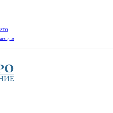
ENSTO
расходом