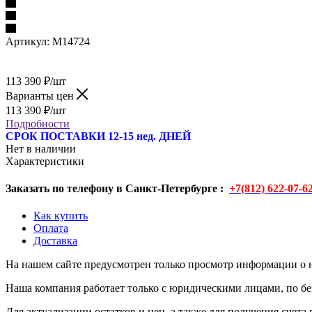
Артикул:
M14724
113 390
₽
/шт
Варианты цен
113 390
₽
/шт
Подробности
СРОК ПОСТАВКИ 12-15 нед. ДНЕЙ
Нет в наличии
Характеристики
Заказать по телефону в Санкт-Петербурге :
+7(812) 622-07-6
Как купить
Оплата
Доставка
На нашем сайте предусмотрен только просмотр информации о н
Наша компания работает только с юридическими лицами, по бе
Для актуализации остатков и цен, а также для получения счета 