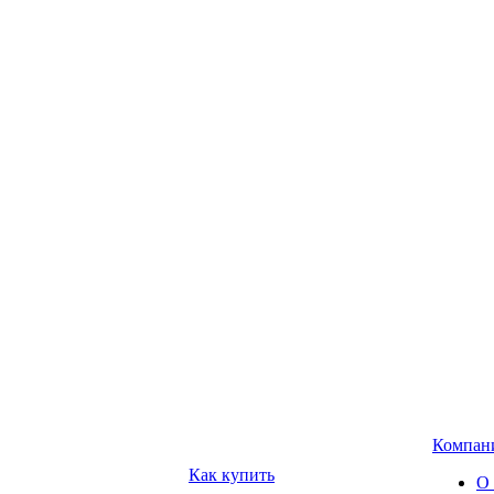
Компан
Как купить
О