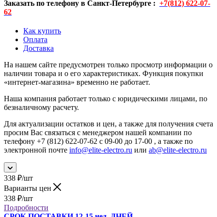
Заказать по телефону в Санкт-Петербурге :
+7(812) 622-07-
62
Как купить
Оплата
Доставка
На нашем сайте предусмотрен только просмотр информации о
наличии товара и о его характеристиках. Функция покупки
«интернет-магазина» временно не работает.
Наша компания работает только с юридическими лицами, по
безналичному расчету.
Для актуализации остатков и цен, а также для получения счета
просим Вас связаться с менеджером нашей компании по
телефону +7 (812) 622-07-62 с 09-00 до 17-00 , а также по
электронной почте
info@elite-electro.ru
или
ab@elite-electro.ru
338
₽
/шт
Варианты цен
338
₽
/шт
Подробности
СРОК ПОСТАВКИ 12-15 нед. ДНЕЙ