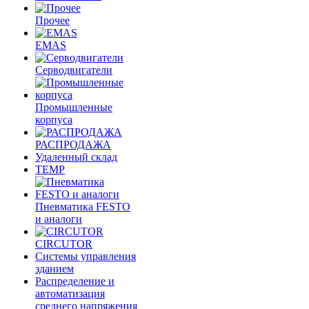
Прочее
EMAS
Cерводвигатели
Промышленные
корпуса
РАСПРОДАЖА
Удаленный склад
TEMP
Пневматика FESTO
и аналоги
CIRCUTOR
Системы управления
зданием
Распределение и
автоматизация
среднего напряжения