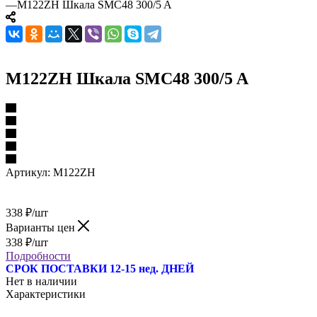
—
M122ZH Шкала SMC48 300/5 A
M122ZH Шкала SMC48 300/5 A
Артикул:
M122ZH
338
₽
/шт
Варианты цен
338
₽
/шт
Подробности
СРОК ПОСТАВКИ 12-15 нед. ДНЕЙ
Нет в наличии
Характеристики