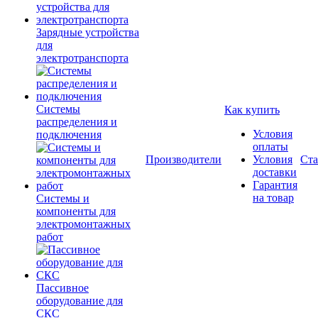
Зарядные устройства
для
электротранспорта
Системы
Как купить
распределения и
Условия
подключения
оплаты
Производители
Условия
Ста
доставки
Гарантия
на товар
Системы и
компоненты для
электромонтажных
работ
Пассивное
оборудование для
СКС