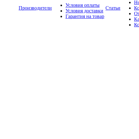
Н
Условия оплаты
Производители
Статьи
К
Условия доставки
О
Гарантия на товар
Ка
К