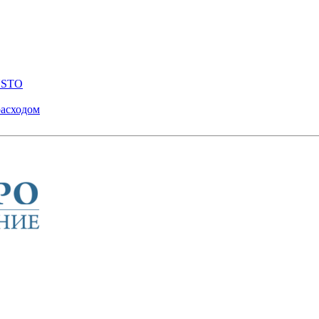
ENSTO
расходом