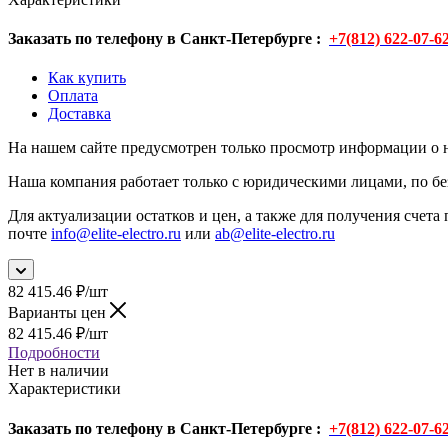
Заказать по телефону в Санкт-Петербурге :
+7(812) 622-07-6
Как купить
Оплата
Доставка
На нашем сайте предусмотрен только просмотр информации о н
Наша компания работает только с юридическими лицами, по бе
Для актуализации остатков и цен, а также для получения счета 
почте
info@elite-electro.ru
или
ab@elite-electro.ru
82 415.46
₽
/шт
Варианты цен
82 415.46
₽
/шт
Подробности
Нет в наличии
Характеристики
Заказать по телефону в Санкт-Петербурге :
+7(812) 622-07-6