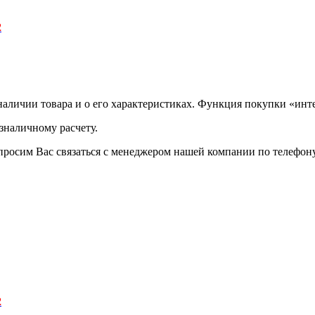
2
аличии товара и о его характеристиках. Функция покупки «инте
зналичному расчету.
просим Вас связаться с менеджером нашей компании по телефону +
2