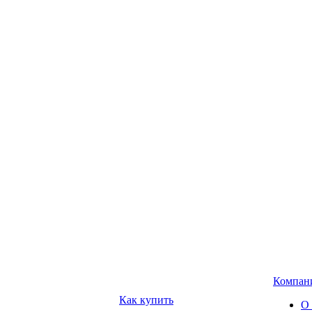
Компан
Как купить
О