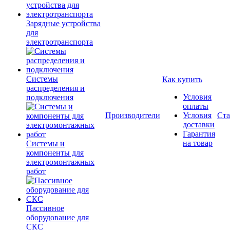
Зарядные устройства
для
электротранспорта
Системы
Как купить
распределения и
Условия
подключения
оплаты
Производители
Условия
Ста
доставки
Гарантия
на товар
Системы и
компоненты для
электромонтажных
работ
Пассивное
оборудование для
СКС