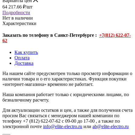
Варианты цен
64 217.66
₽
/шт
Подробности
Нет в наличии
Характеристики
Заказать по телефону в Санкт-Петербурге :
+7(812) 622-07-
62
Как купить
Оплата
Доставка
На нашем сайте предусмотрен только просмотр информации о
наличии товара и о его характеристиках. Функция покупки
«интернет-магазина» временно не работает.
Наша компания работает только с юридическими лицами, по
безналичному расчету.
Для актуализации остатков и цен, а также для получения счета
просим Вас связаться с менеджером нашей компании по
телефону +7 (812) 622-07-62 с 09-00 до 17-00 , а также по
электронной почте
info@elite-electro.ru
или
ab@elite-electro.ru