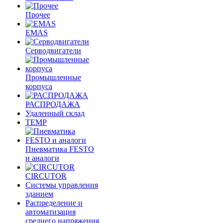
Прочее
EMAS
Cерводвигатели
Промышленные
корпуса
РАСПРОДАЖА
Удаленный склад
TEMP
Пневматика FESTO
и аналоги
CIRCUTOR
Системы управления
зданием
Распределение и
автоматизация
среднего напряжения