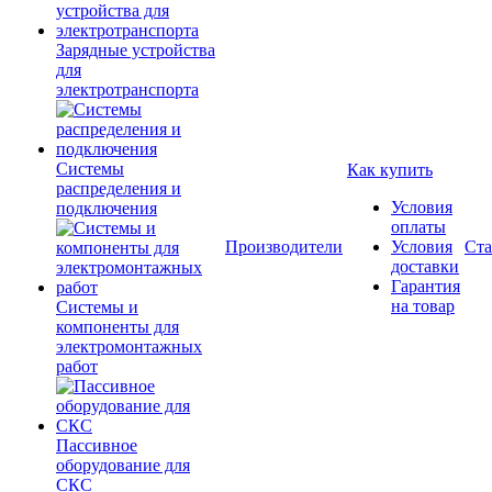
Зарядные устройства
для
электротранспорта
Системы
Как купить
распределения и
Условия
подключения
оплаты
Производители
Условия
Ста
доставки
Гарантия
на товар
Системы и
компоненты для
электромонтажных
работ
Пассивное
оборудование для
СКС