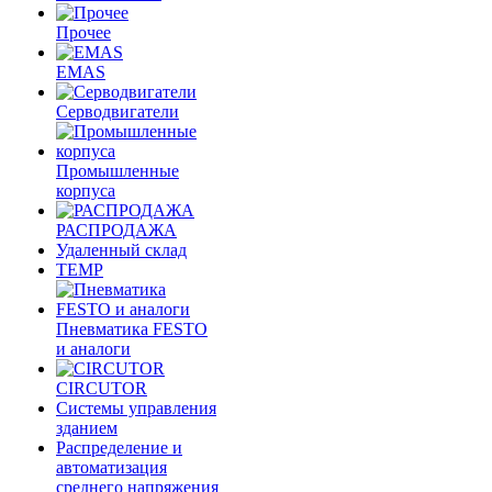
Прочее
EMAS
Cерводвигатели
Промышленные
корпуса
РАСПРОДАЖА
Удаленный склад
TEMP
Пневматика FESTO
и аналоги
CIRCUTOR
Системы управления
зданием
Распределение и
автоматизация
среднего напряжения