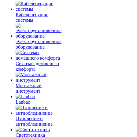
Кабеленесущие
системы
Электроустановочное
оборудование
Системы домашнего
комфорта
Монтажный
инструмент
Lanbao
Отопление и
антиоблединение
Светотехника