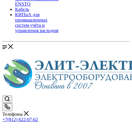
ENSTO
Кабель
КИПиА для
промышленных
систем учёта и
управления расходом
Телефоны
+7(812) 622-07-62