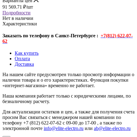
Варианты цен
91 569.71
₽
/шт
Подробности
Нет в наличии
Характеристики
Заказать по телефону в Санкт-Петербурге :
+7(812) 622-07-
62
Как купить
Оплата
Доставка
На нашем сайте предусмотрен только просмотр информации о
наличии товара и о его характеристиках. Функция покупки
«интернет-магазина» временно не работает.
Наша компания работает только с юридическими лицами, по
безналичному расчету.
Для актуализации остатков и цен, а также для получения счета
просим Вас связаться с менеджером нашей компании по
телефону +7 (812) 622-07-62 с 09-00 до 17-00 , а также по
электронной почте
info@elite-electro.ru
или
ab@elite-electro.ru