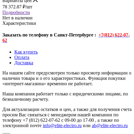
Варианты цен
78 372.87
₽
/шт
Подробности
Нет в наличии
Характеристики
Заказать по телефону в Санкт-Петербурге :
+7(812) 622-07-
62
Как купить
Оплата
Доставка
На нашем сайте предусмотрен только просмотр информации о
наличии товара и о его характеристиках. Функция покупки
«интернет-магазина» временно не работает.
Наша компания работает только с юридическими лицами, по
безналичному расчету.
Для актуализации остатков и цен, а также для получения счета
просим Вас связаться с менеджером нашей компании по
телефону +7 (812) 622-07-62 с 09-00 до 17-00 , а также по
электронной почте
info@elite-electro.ru
или
ab@elite-electro.ru