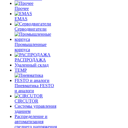
Прочее
EMAS
Cерводвигатели
Промышленные
корпуса
РАСПРОДАЖА
Удаленный склад
TEMP
Пневматика FESTO
и аналоги
CIRCUTOR
Системы управления
зданием
Распределение и
автоматизация
среднего напряжения