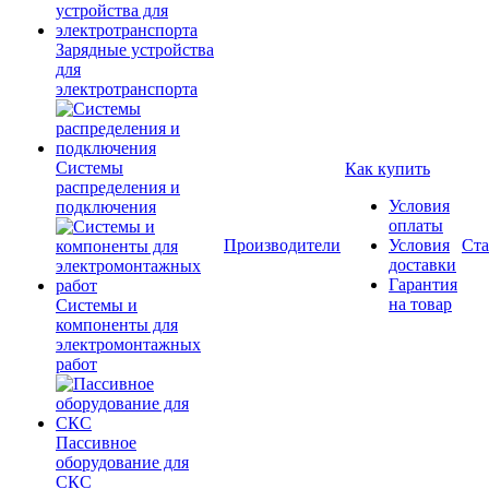
Зарядные устройства
для
электротранспорта
Системы
Как купить
распределения и
Условия
подключения
оплаты
Производители
Условия
Ста
доставки
Гарантия
на товар
Системы и
компоненты для
электромонтажных
работ
Пассивное
оборудование для
СКС