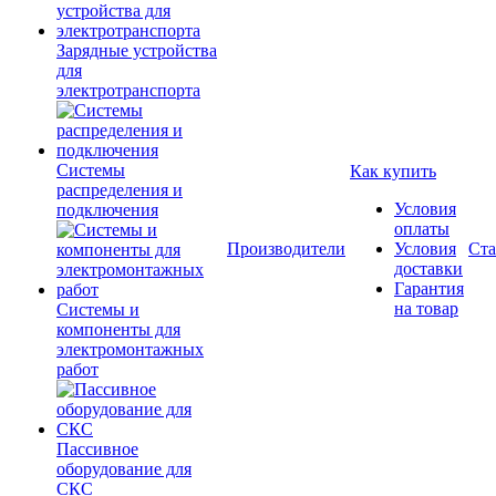
Зарядные устройства
для
электротранспорта
Системы
Как купить
распределения и
Условия
подключения
оплаты
Производители
Условия
Ста
доставки
Гарантия
на товар
Системы и
компоненты для
электромонтажных
работ
Пассивное
оборудование для
СКС