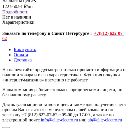
Варианты цен
122 950.91
₽
/шт
Подробности
Нет в наличии
Характеристики
Заказать по телефону в Санкт-Петербурге :
+7(812) 622-07-
62
Как купить
Оплата
Доставка
На нашем сайте предусмотрен только просмотр информации о
наличии товара и о его характеристиках. Функция покупки
«интернет-магазина» временно не работает.
Наша компания работает только с юридическими лицами, по
безналичному расчету.
Для актуализации остатков и цен, а также для получения счета
просим Вас связаться с менеджером нашей компании по
телефону +7 (812) 622-07-62 с 09-00 до 17-00 , а также по
электронной почте
info@elite-electro.ru
или
ab@elite-electro.ru