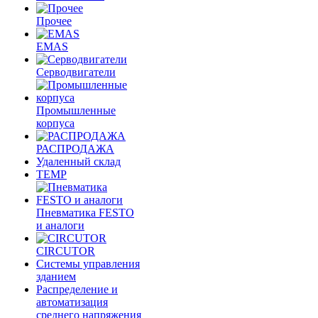
Прочее
EMAS
Cерводвигатели
Промышленные
корпуса
РАСПРОДАЖА
Удаленный склад
TEMP
Пневматика FESTO
и аналоги
CIRCUTOR
Системы управления
зданием
Распределение и
автоматизация
среднего напряжения