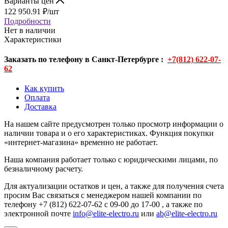
Варианты цен
122 950.91
₽
/шт
Подробности
Нет в наличии
Характеристики
Заказать по телефону в Санкт-Петербурге :
+7(812) 622-07-
62
Как купить
Оплата
Доставка
На нашем сайте предусмотрен только просмотр информации о
наличии товара и о его характеристиках. Функция покупки
«интернет-магазина» временно не работает.
Наша компания работает только с юридическими лицами, по
безналичному расчету.
Для актуализации остатков и цен, а также для получения счета
просим Вас связаться с менеджером нашей компании по
телефону +7 (812) 622-07-62 с 09-00 до 17-00 , а также по
электронной почте
info@elite-electro.ru
или
ab@elite-electro.ru