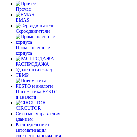
Прочее
EMAS
Cерводвигатели
Промышленные
корпуса
РАСПРОДАЖА
Удаленный склад
TEMP
Пневматика FESTO
и аналоги
CIRCUTOR
Системы управления
зданием
Распределение и
автоматизация
среднего напряжения