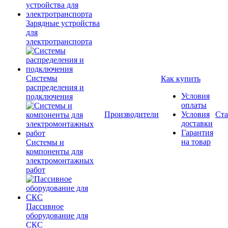
Зарядные устройства
для
электротранспорта
Системы
Как купить
распределения и
Условия
подключения
оплаты
Производители
Условия
Ста
доставки
Гарантия
на товар
Системы и
компоненты для
электромонтажных
работ
Пассивное
оборудование для
СКС