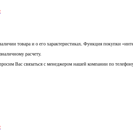
2
аличии товара и о его характеристиках. Функция покупки «инте
зналичному расчету.
просим Вас связаться с менеджером нашей компании по телефону +
2