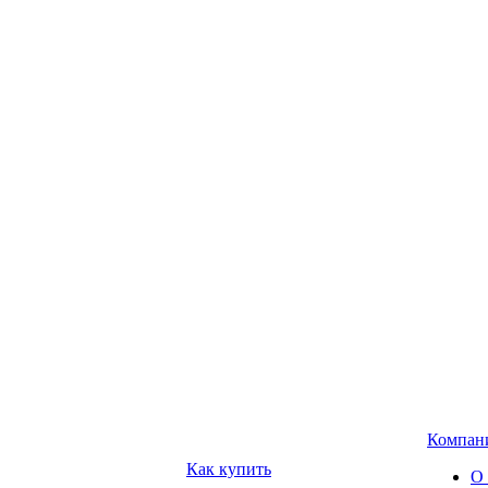
Компан
Как купить
О