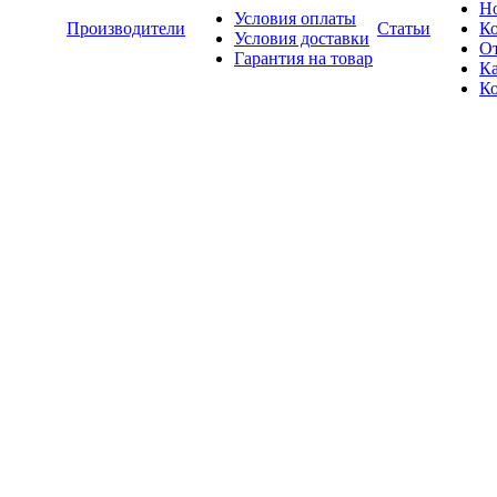
Н
Условия оплаты
Производители
Статьи
К
Условия доставки
О
Гарантия на товар
Ка
К