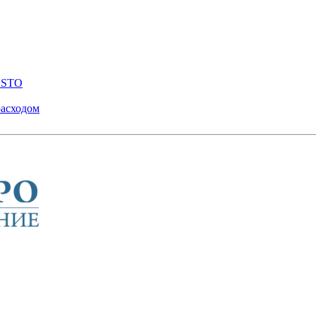
ENSTO
расходом