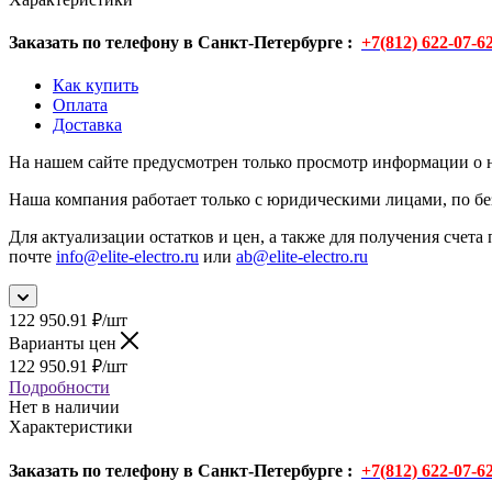
Заказать по телефону в Санкт-Петербурге :
+7(812) 622-07-6
Как купить
Оплата
Доставка
На нашем сайте предусмотрен только просмотр информации о н
Наша компания работает только с юридическими лицами, по бе
Для актуализации остатков и цен, а также для получения счета 
почте
info@elite-electro.ru
или
ab@elite-electro.ru
122 950.91
₽
/шт
Варианты цен
122 950.91
₽
/шт
Подробности
Нет в наличии
Характеристики
Заказать по телефону в Санкт-Петербурге :
+7(812) 622-07-6