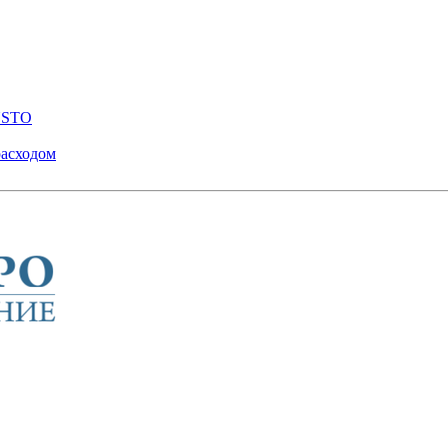
ENSTO
расходом