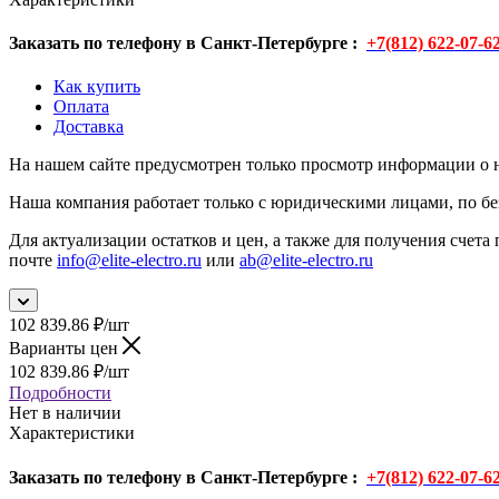
Заказать по телефону в Санкт-Петербурге :
+7(812) 622-07-6
Как купить
Оплата
Доставка
На нашем сайте предусмотрен только просмотр информации о н
Наша компания работает только с юридическими лицами, по бе
Для актуализации остатков и цен, а также для получения счета 
почте
info@elite-electro.ru
или
ab@elite-electro.ru
102 839.86
₽
/шт
Варианты цен
102 839.86
₽
/шт
Подробности
Нет в наличии
Характеристики
Заказать по телефону в Санкт-Петербурге :
+7(812) 622-07-6