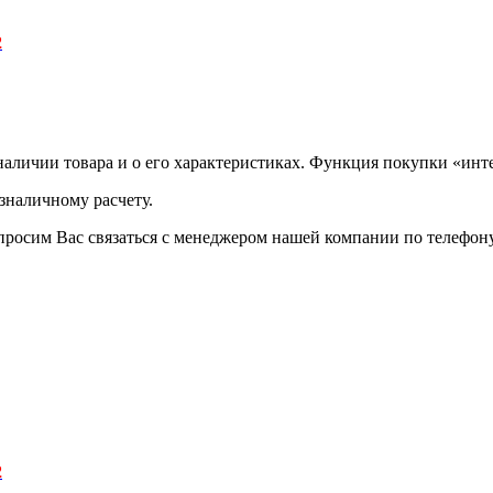
2
аличии товара и о его характеристиках. Функция покупки «инте
зналичному расчету.
просим Вас связаться с менеджером нашей компании по телефону +
2