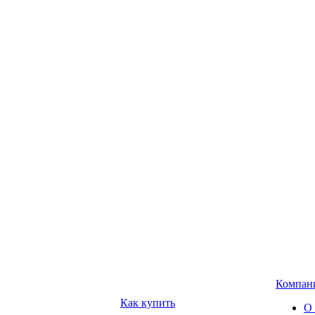
Компан
Как купить
О