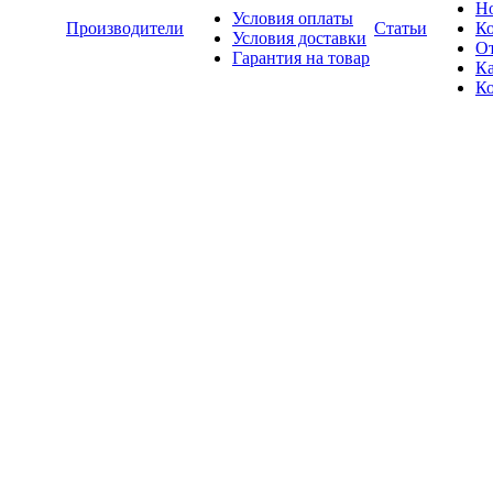
Н
Условия оплаты
Производители
Статьи
К
Условия доставки
О
Гарантия на товар
Ка
К