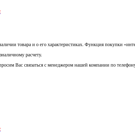
2
аличии товара и о его характеристиках. Функция покупки «инте
зналичному расчету.
просим Вас связаться с менеджером нашей компании по телефону +
2