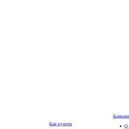
Компан
Как купить
О