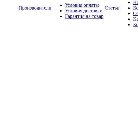
Н
Условия оплаты
Производители
Статьи
К
Условия доставки
О
Гарантия на товар
Ка
К