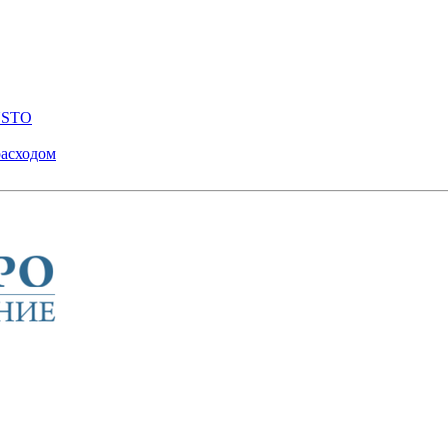
ENSTO
расходом