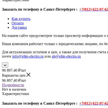
Заказать по телефону в Санкт-Петербурге :
+7(812) 622-07-6
Как купить
Оплата
Доставка
На нашем сайте предусмотрен только просмотр информации о н
Наша компания работает только с юридическими лицами, по бе
Для актуализации остатков и цен, а также для получения счета 
почте
info@elite-electro.ru
или
ab@elite-electro.ru
96 897.40
₽
/шт
Варианты цен
96 897.40
₽
/шт
Подробности
Нет в наличии
Характеристики
Заказать по телефону в Санкт-Петербурге :
+7(812) 622-07-6