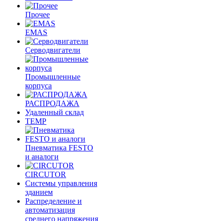
Прочее
EMAS
Cерводвигатели
Промышленные
корпуса
РАСПРОДАЖА
Удаленный склад
TEMP
Пневматика FESTO
и аналоги
CIRCUTOR
Системы управления
зданием
Распределение и
автоматизация
среднего напряжения