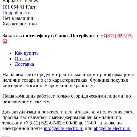
Варианты цен
101 054.41
₽
/шт
Подробности
Нет в наличии
Характеристики
Заказать по телефону в Санкт-Петербурге :
+7(812) 622-07-
62
Как купить
Оплата
Доставка
На нашем сайте предусмотрен только просмотр информации о
наличии товара и о его характеристиках. Функция покупки
«интернет-магазина» временно не работает.
Наша компания работает только с юридическими лицами, по
безналичному расчету.
Для актуализации остатков и цен, а также для получения счета
просим Вас связаться с менеджером нашей компании по
телефону +7 (812) 622-07-62 с 09-00 до 17-00 , а также по
электронной почте
info@elite-electro.ru
или
ab@elite-electro.ru