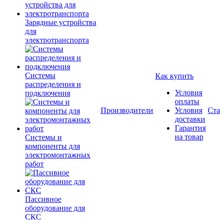
Зарядные устройства
для
электротранспорта
Системы
Как купить
распределения и
Условия
подключения
оплаты
Производители
Условия
Ста
доставки
Гарантия
на товар
Системы и
компоненты для
электромонтажных
работ
Пассивное
оборудование для
СКС