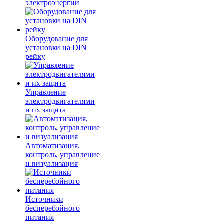
электроэнергии
Оборудование для
установки на DIN
рейку
Управление
электродвигателями
и их защита
Автоматизация,
контроль, управление
и визуализация
Источники
бесперебойного
питания