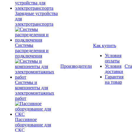
Зарядные устройства
для
электротранспорта
Системы
Как купить
распределения и
Условия
подключения
оплаты
Производители
Условия
Ста
доставки
Гарантия
на товар
Системы и
компоненты для
электромонтажных
работ
Пассивное
оборудование для
СКС