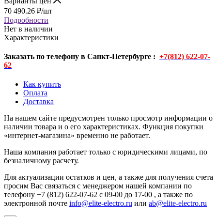
Варианты цен
70 490.26
₽
/шт
Подробности
Нет в наличии
Характеристики
Заказать по телефону в Санкт-Петербурге :
+7(812) 622-07-
62
Как купить
Оплата
Доставка
На нашем сайте предусмотрен только просмотр информации о
наличии товара и о его характеристиках. Функция покупки
«интернет-магазина» временно не работает.
Наша компания работает только с юридическими лицами, по
безналичному расчету.
Для актуализации остатков и цен, а также для получения счета
просим Вас связаться с менеджером нашей компании по
телефону +7 (812) 622-07-62 с 09-00 до 17-00 , а также по
электронной почте
info@elite-electro.ru
или
ab@elite-electro.ru