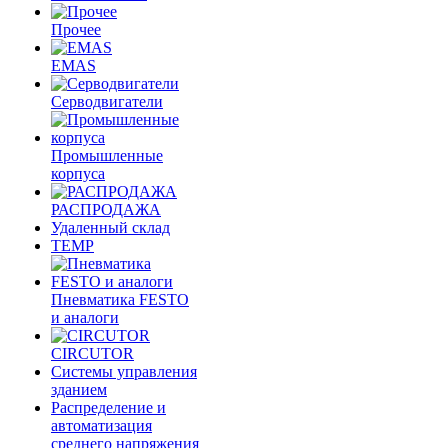
Прочее
EMAS
Cерводвигатели
Промышленные
корпуса
РАСПРОДАЖА
Удаленный склад
TEMP
Пневматика FESTO
и аналоги
CIRCUTOR
Системы управления
зданием
Распределение и
автоматизация
среднего напряжения