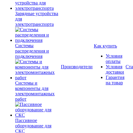
Зарядные устройства
для
электротранспорта
Системы
Как купить
распределения и
Условия
подключения
оплаты
Производители
Условия
Ста
доставки
Гарантия
на товар
Системы и
компоненты для
электромонтажных
работ
Пассивное
оборудование для
СКС