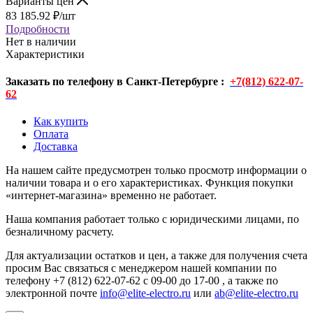
Варианты цен
83 185.92
₽
/шт
Подробности
Нет в наличии
Характеристики
Заказать по телефону в Санкт-Петербурге :
+7(812) 622-07-
62
Как купить
Оплата
Доставка
На нашем сайте предусмотрен только просмотр информации о
наличии товара и о его характеристиках. Функция покупки
«интернет-магазина» временно не работает.
Наша компания работает только с юридическими лицами, по
безналичному расчету.
Для актуализации остатков и цен, а также для получения счета
просим Вас связаться с менеджером нашей компании по
телефону +7 (812) 622-07-62 с 09-00 до 17-00 , а также по
электронной почте
info@elite-electro.ru
или
ab@elite-electro.ru