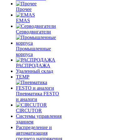
Прочее
EMAS
Cерводвигатели
Промышленные
корпуса
РАСПРОДАЖА
Удаленный склад
TEMP
Пневматика FESTO
и аналоги
CIRCUTOR
Системы управления
зданием
Распределение и
автоматизация
среднего напряжения