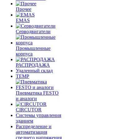
Прочее
EMAS
Cерводвигатели
Промышленные
корпуса
РАСПРОДАЖА
Удаленный склад
TEMP
Пневматика FESTO
и аналоги
CIRCUTOR
Системы управления
зданием
Распределение и
автоматизация
среднего напряжения