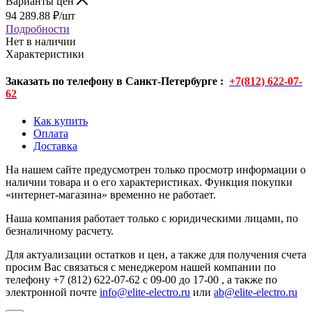
Варианты цен
94 289.88
₽
/шт
Подробности
Нет в наличии
Характеристики
Заказать по телефону в Санкт-Петербурге :
+7(812) 622-07-
62
Как купить
Оплата
Доставка
На нашем сайте предусмотрен только просмотр информации о
наличии товара и о его характеристиках. Функция покупки
«интернет-магазина» временно не работает.
Наша компания работает только с юридическими лицами, по
безналичному расчету.
Для актуализации остатков и цен, а также для получения счета
просим Вас связаться с менеджером нашей компании по
телефону +7 (812) 622-07-62 с 09-00 до 17-00 , а также по
электронной почте
info@elite-electro.ru
или
ab@elite-electro.ru