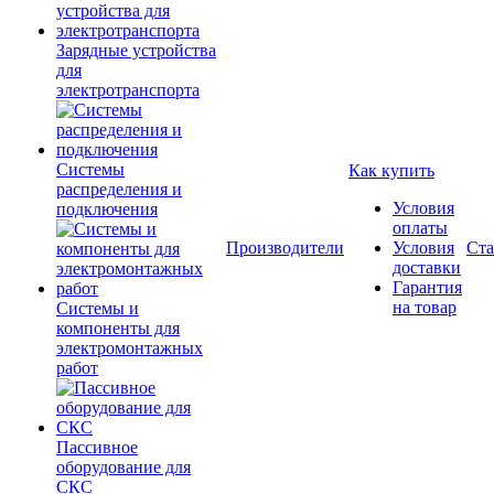
Зарядные устройства
для
электротранспорта
Системы
Как купить
распределения и
Условия
подключения
оплаты
Производители
Условия
Ста
доставки
Гарантия
на товар
Системы и
компоненты для
электромонтажных
работ
Пассивное
оборудование для
СКС