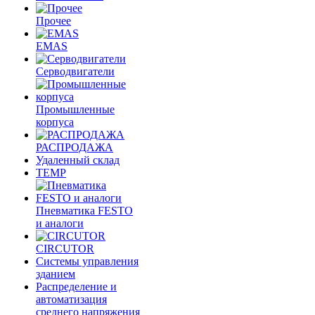
Прочее
EMAS
Cерводвигатели
Промышленные
корпуса
РАСПРОДАЖА
Удаленный склад
TEMP
Пневматика FESTO
и аналоги
CIRCUTOR
Системы управления
зданием
Распределение и
автоматизация
среднего напряжения