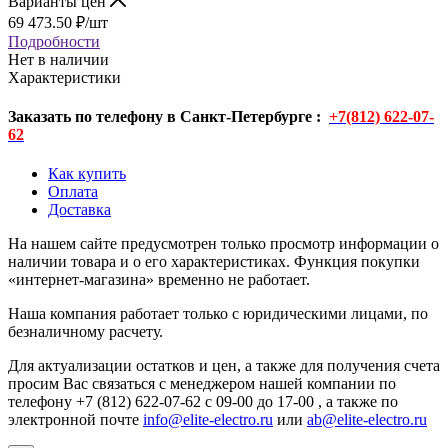
Варианты цен
69 473.50
₽
/шт
Подробности
Нет в наличии
Характеристики
Заказать по телефону в Санкт-Петербурге :
+7(812) 622-07-
62
Как купить
Оплата
Доставка
На нашем сайте предусмотрен только просмотр информации о
наличии товара и о его характеристиках. Функция покупки
«интернет-магазина» временно не работает.
Наша компания работает только с юридическими лицами, по
безналичному расчету.
Для актуализации остатков и цен, а также для получения счета
просим Вас связаться с менеджером нашей компании по
телефону +7 (812) 622-07-62 с 09-00 до 17-00 , а также по
электронной почте
info@elite-electro.ru
или
ab@elite-electro.ru