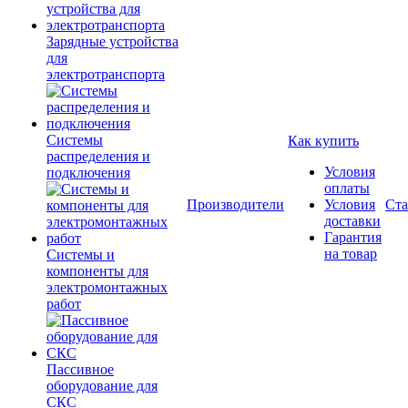
Зарядные устройства
для
электротранспорта
Системы
Как купить
распределения и
Условия
подключения
оплаты
Производители
Условия
Ста
доставки
Гарантия
на товар
Системы и
компоненты для
электромонтажных
работ
Пассивное
оборудование для
СКС