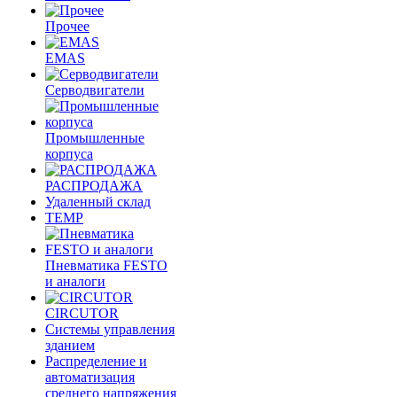
Прочее
EMAS
Cерводвигатели
Промышленные
корпуса
РАСПРОДАЖА
Удаленный склад
TEMP
Пневматика FESTO
и аналоги
CIRCUTOR
Системы управления
зданием
Распределение и
автоматизация
среднего напряжения