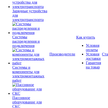
Зарядные устройства
для
электротранспорта
Системы
Как купить
распределения и
Условия
подключения
оплаты
Производители
Условия
Ста
доставки
Гарантия
на товар
Системы и
компоненты для
электромонтажных
работ
Пассивное
оборудование для
СКС