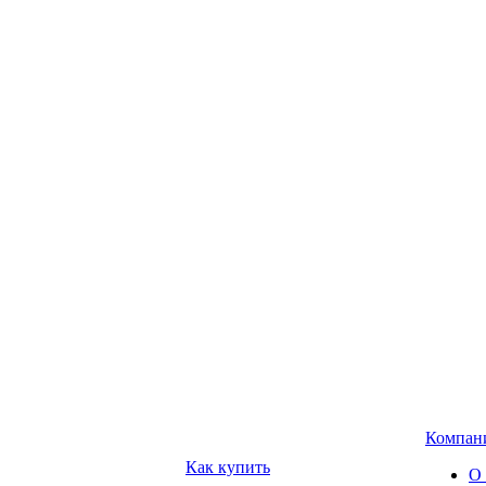
Компан
Как купить
О