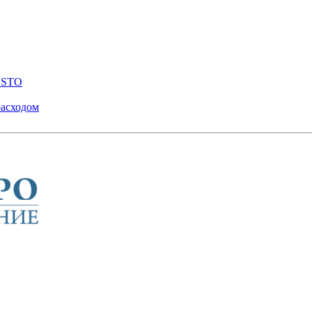
ENSTO
расходом