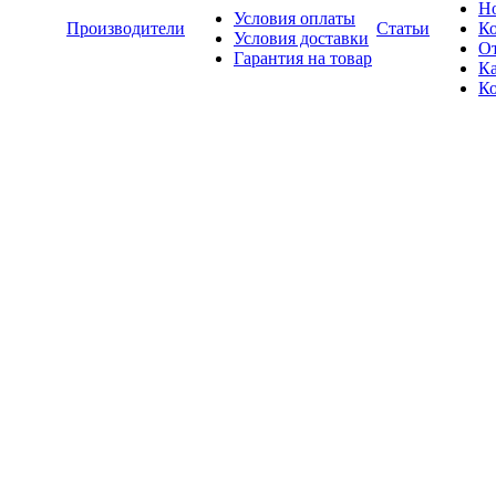
Н
Условия оплаты
Производители
Статьи
К
Условия доставки
О
Гарантия на товар
Ка
К