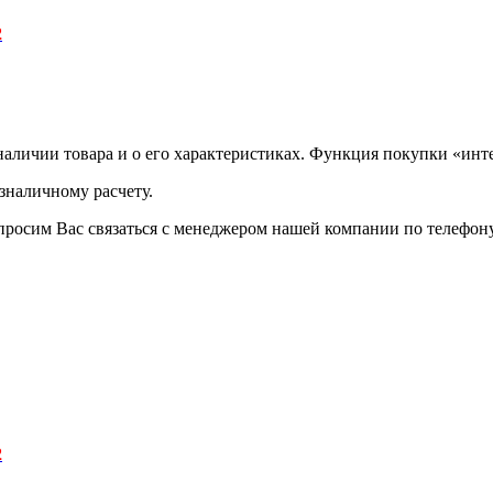
2
аличии товара и о его характеристиках. Функция покупки «инте
зналичному расчету.
просим Вас связаться с менеджером нашей компании по телефону +
2