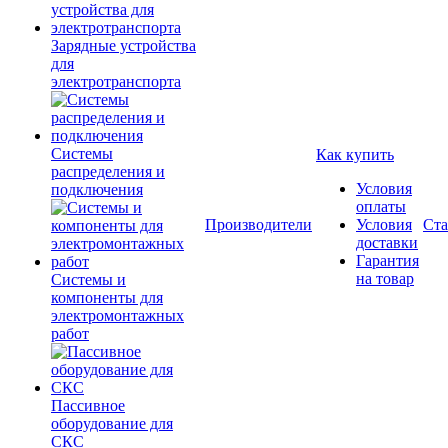
Зарядные устройства
для
электротранспорта
Системы
Как купить
распределения и
Условия
подключения
оплаты
Производители
Условия
Ста
доставки
Гарантия
на товар
Системы и
компоненты для
электромонтажных
работ
Пассивное
оборудование для
СКС