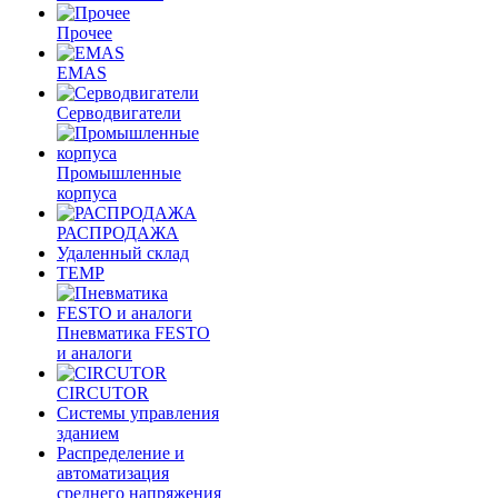
Прочее
EMAS
Cерводвигатели
Промышленные
корпуса
РАСПРОДАЖА
Удаленный склад
TEMP
Пневматика FESTO
и аналоги
CIRCUTOR
Системы управления
зданием
Распределение и
автоматизация
среднего напряжения