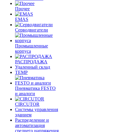
Прочее
EMAS
Cерводвигатели
Промышленные
корпуса
РАСПРОДАЖА
Удаленный склад
TEMP
Пневматика FESTO
и аналоги
CIRCUTOR
Системы управления
зданием
Распределение и
автоматизация
среднего напряжения