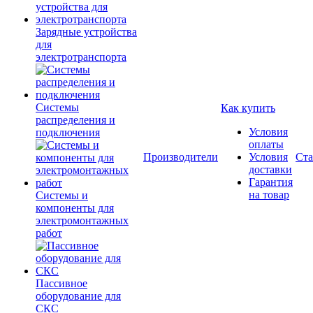
Зарядные устройства
для
электротранспорта
Системы
Как купить
распределения и
Условия
подключения
оплаты
Производители
Условия
Ста
доставки
Гарантия
на товар
Системы и
компоненты для
электромонтажных
работ
Пассивное
оборудование для
СКС