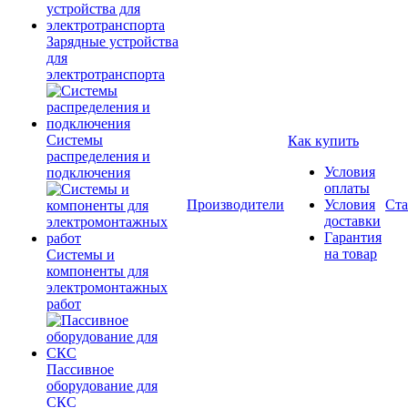
Зарядные устройства
для
электротранспорта
Системы
Как купить
распределения и
Условия
подключения
оплаты
Производители
Условия
Ста
доставки
Гарантия
на товар
Системы и
компоненты для
электромонтажных
работ
Пассивное
оборудование для
СКС