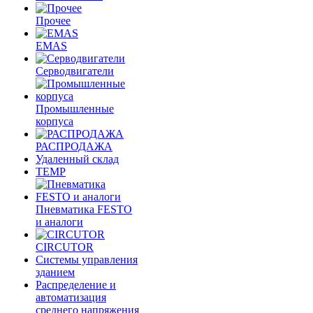
Прочее
EMAS
Cерводвигатели
Промышленные
корпуса
РАСПРОДАЖА
Удаленный склад
TEMP
Пневматика FESTO
и аналоги
CIRCUTOR
Системы управления
зданием
Распределение и
автоматизация
среднего напряжения