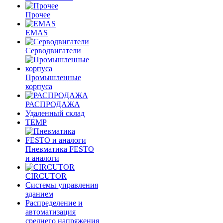
Прочее
EMAS
Cерводвигатели
Промышленные
корпуса
РАСПРОДАЖА
Удаленный склад
TEMP
Пневматика FESTO
и аналоги
CIRCUTOR
Системы управления
зданием
Распределение и
автоматизация
среднего напряжения