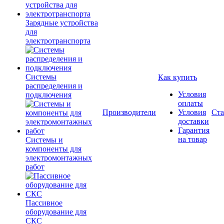
Зарядные устройства
для
электротранспорта
Системы
Как купить
распределения и
Условия
подключения
оплаты
Производители
Условия
Ста
доставки
Гарантия
на товар
Системы и
компоненты для
электромонтажных
работ
Пассивное
оборудование для
СКС