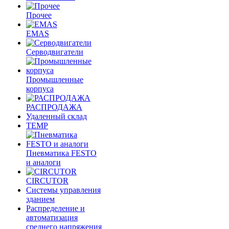
Прочее
EMAS
Cерводвигатели
Промышленные
корпуса
РАСПРОДАЖА
Удаленный склад
TEMP
Пневматика FESTO
и аналоги
CIRCUTOR
Системы управления
зданием
Распределение и
автоматизация
среднего напряжения