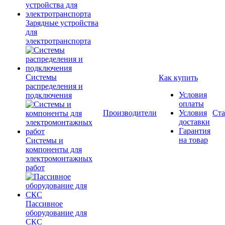
Зарядные устройства
для
электротранспорта
Системы
Как купить
распределения и
Условия
подключения
оплаты
Производители
Условия
Ста
доставки
Гарантия
на товар
Системы и
компоненты для
электромонтажных
работ
Пассивное
оборудование для
СКС