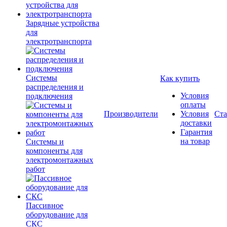
Зарядные устройства
для
электротранспорта
Системы
Как купить
распределения и
Условия
подключения
оплаты
Производители
Условия
Ста
доставки
Гарантия
на товар
Системы и
компоненты для
электромонтажных
работ
Пассивное
оборудование для
СКС