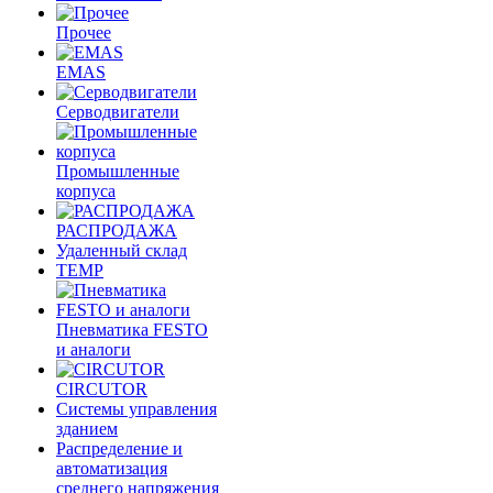
Прочее
EMAS
Cерводвигатели
Промышленные
корпуса
РАСПРОДАЖА
Удаленный склад
TEMP
Пневматика FESTO
и аналоги
CIRCUTOR
Системы управления
зданием
Распределение и
автоматизация
среднего напряжения