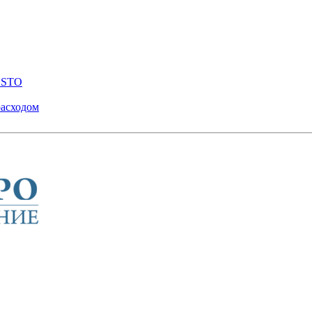
ENSTO
расходом