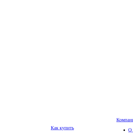
Компан
Как купить
О