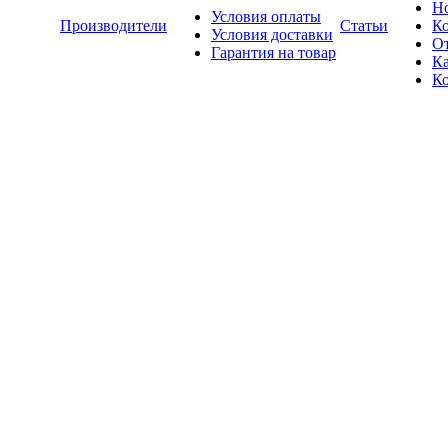
Н
Условия оплаты
Производители
Статьи
К
Условия доставки
О
Гарантия на товар
Ка
К