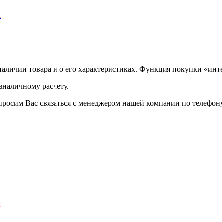
2
аличии товара и о его характеристиках. Функция покупки «инте
зналичному расчету.
просим Вас связаться с менеджером нашей компании по телефону +
2