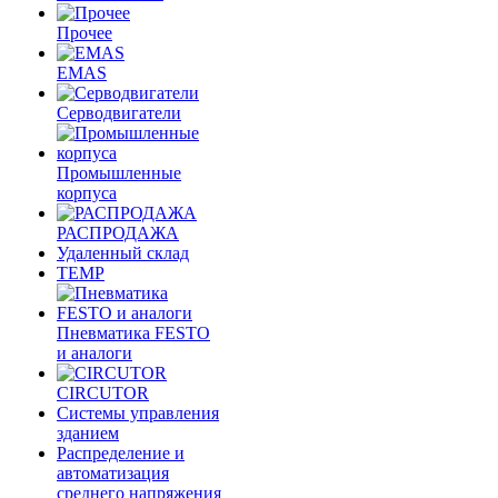
Прочее
EMAS
Cерводвигатели
Промышленные
корпуса
РАСПРОДАЖА
Удаленный склад
TEMP
Пневматика FESTO
и аналоги
CIRCUTOR
Системы управления
зданием
Распределение и
автоматизация
среднего напряжения