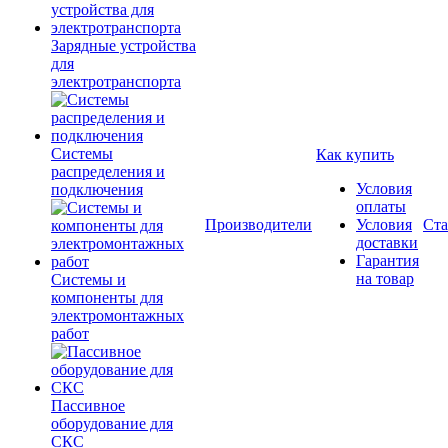
Зарядные устройства
для
электротранспорта
Системы
Как купить
распределения и
Условия
подключения
оплаты
Производители
Условия
Ста
доставки
Гарантия
на товар
Системы и
компоненты для
электромонтажных
работ
Пассивное
оборудование для
СКС