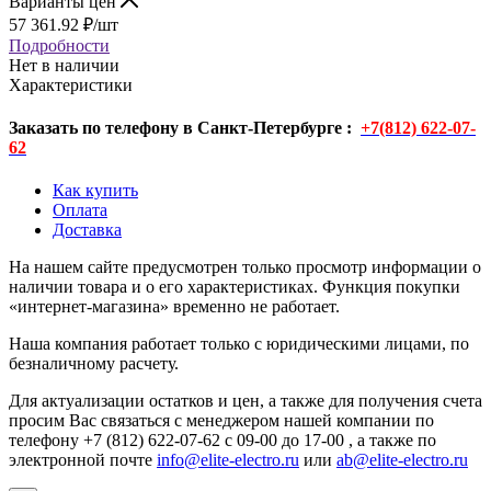
Варианты цен
57 361.92
₽
/шт
Подробности
Нет в наличии
Характеристики
Заказать по телефону в Санкт-Петербурге :
+7(812) 622-07-
62
Как купить
Оплата
Доставка
На нашем сайте предусмотрен только просмотр информации о
наличии товара и о его характеристиках. Функция покупки
«интернет-магазина» временно не работает.
Наша компания работает только с юридическими лицами, по
безналичному расчету.
Для актуализации остатков и цен, а также для получения счета
просим Вас связаться с менеджером нашей компании по
телефону +7 (812) 622-07-62 с 09-00 до 17-00 , а также по
электронной почте
info@elite-electro.ru
или
ab@elite-electro.ru