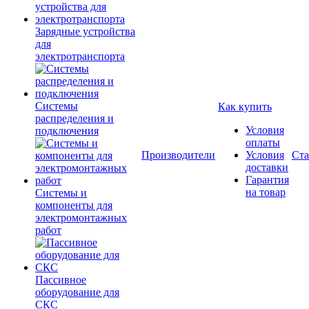
Зарядные устройства
для
электротранспорта
Системы
Как купить
распределения и
Условия
подключения
оплаты
Производители
Условия
Ста
доставки
Гарантия
на товар
Системы и
компоненты для
электромонтажных
работ
Пассивное
оборудование для
СКС