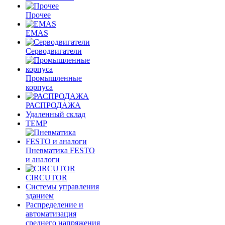
Прочее
EMAS
Cерводвигатели
Промышленные
корпуса
РАСПРОДАЖА
Удаленный склад
TEMP
Пневматика FESTO
и аналоги
CIRCUTOR
Системы управления
зданием
Распределение и
автоматизация
среднего напряжения