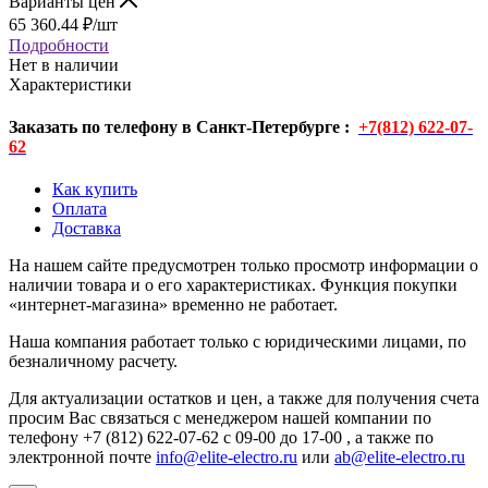
Варианты цен
65 360.44
₽
/шт
Подробности
Нет в наличии
Характеристики
Заказать по телефону в Санкт-Петербурге :
+7(812) 622-07-
62
Как купить
Оплата
Доставка
На нашем сайте предусмотрен только просмотр информации о
наличии товара и о его характеристиках. Функция покупки
«интернет-магазина» временно не работает.
Наша компания работает только с юридическими лицами, по
безналичному расчету.
Для актуализации остатков и цен, а также для получения счета
просим Вас связаться с менеджером нашей компании по
телефону +7 (812) 622-07-62 с 09-00 до 17-00 , а также по
электронной почте
info@elite-electro.ru
или
ab@elite-electro.ru