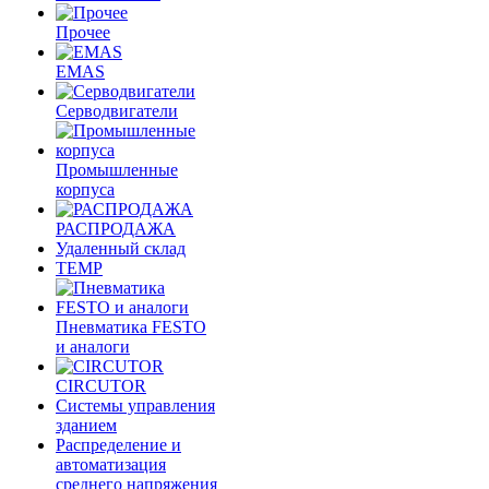
Прочее
EMAS
Cерводвигатели
Промышленные
корпуса
РАСПРОДАЖА
Удаленный склад
TEMP
Пневматика FESTO
и аналоги
CIRCUTOR
Системы управления
зданием
Распределение и
автоматизация
среднего напряжения