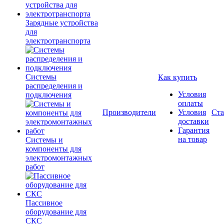
Зарядные устройства
для
электротранспорта
Системы
Как купить
распределения и
Условия
подключения
оплаты
Производители
Условия
Ста
доставки
Гарантия
на товар
Системы и
компоненты для
электромонтажных
работ
Пассивное
оборудование для
СКС