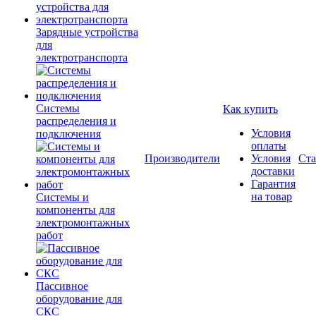
Зарядные устройства
для
электротранспорта
Системы
Как купить
распределения и
Условия
подключения
оплаты
Производители
Условия
Ста
доставки
Гарантия
на товар
Системы и
компоненты для
электромонтажных
работ
Пассивное
оборудование для
СКС