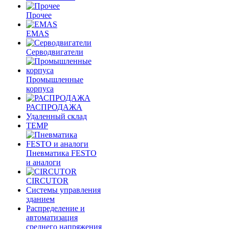
Прочее
EMAS
Cерводвигатели
Промышленные
корпуса
РАСПРОДАЖА
Удаленный склад
TEMP
Пневматика FESTO
и аналоги
CIRCUTOR
Системы управления
зданием
Распределение и
автоматизация
среднего напряжения