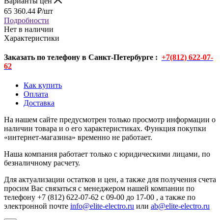
Варианты цен
65 360.44
₽
/шт
Подробности
Нет в наличии
Характеристики
Заказать по телефону в Санкт-Петербурге :
+7(812) 622-07-
62
Как купить
Оплата
Доставка
На нашем сайте предусмотрен только просмотр информации о
наличии товара и о его характеристиках. Функция покупки
«интернет-магазина» временно не работает.
Наша компания работает только с юридическими лицами, по
безналичному расчету.
Для актуализации остатков и цен, а также для получения счета
просим Вас связаться с менеджером нашей компании по
телефону +7 (812) 622-07-62 с 09-00 до 17-00 , а также по
электронной почте
info@elite-electro.ru
или
ab@elite-electro.ru