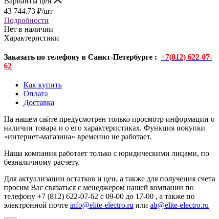
Варианты цен
43 744.73
₽
/шт
Подробности
Нет в наличии
Характеристики
Заказать по телефону в Санкт-Петербурге :
+7(812) 622-07-
62
Как купить
Оплата
Доставка
На нашем сайте предусмотрен только просмотр информации о
наличии товара и о его характеристиках. Функция покупки
«интернет-магазина» временно не работает.
Наша компания работает только с юридическими лицами, по
безналичному расчету.
Для актуализации остатков и цен, а также для получения счета
просим Вас связаться с менеджером нашей компании по
телефону +7 (812) 622-07-62 с 09-00 до 17-00 , а также по
электронной почте
info@elite-electro.ru
или
ab@elite-electro.ru