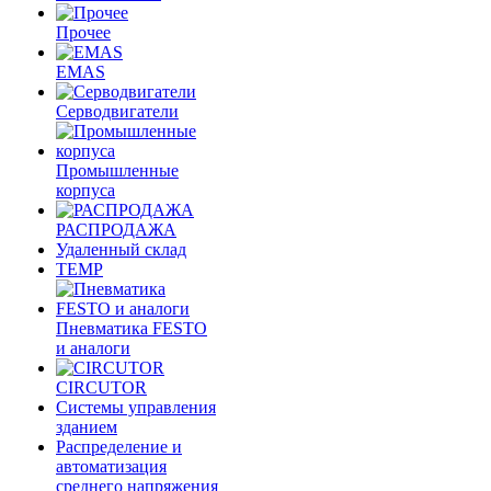
Прочее
EMAS
Cерводвигатели
Промышленные
корпуса
РАСПРОДАЖА
Удаленный склад
TEMP
Пневматика FESTO
и аналоги
CIRCUTOR
Системы управления
зданием
Распределение и
автоматизация
среднего напряжения