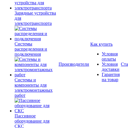
Зарядные устройства
для
электротранспорта
Системы
Как купить
распределения и
Условия
подключения
оплаты
Производители
Условия
Ста
доставки
Гарантия
на товар
Системы и
компоненты для
электромонтажных
работ
Пассивное
оборудование для
СКС