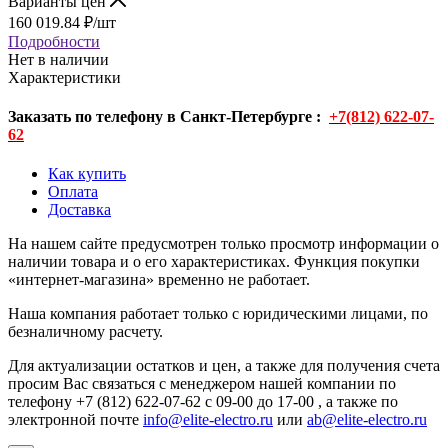
Варианты цен
160 019.84
₽
/шт
Подробности
Нет в наличии
Характеристики
Заказать по телефону в Санкт-Петербурге :
+7(812) 622-07-
62
Как купить
Оплата
Доставка
На нашем сайте предусмотрен только просмотр информации о
наличии товара и о его характеристиках. Функция покупки
«интернет-магазина» временно не работает.
Наша компания работает только с юридическими лицами, по
безналичному расчету.
Для актуализации остатков и цен, а также для получения счета
просим Вас связаться с менеджером нашей компании по
телефону +7 (812) 622-07-62 с 09-00 до 17-00 , а также по
электронной почте
info@elite-electro.ru
или
ab@elite-electro.ru