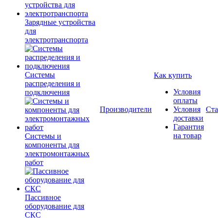
Зарядные устройства
для
электротранспорта
Системы
Как купить
распределения и
Условия
подключения
оплаты
Производители
Условия
Ста
доставки
Гарантия
на товар
Системы и
компоненты для
электромонтажных
работ
Пассивное
оборудование для
СКС