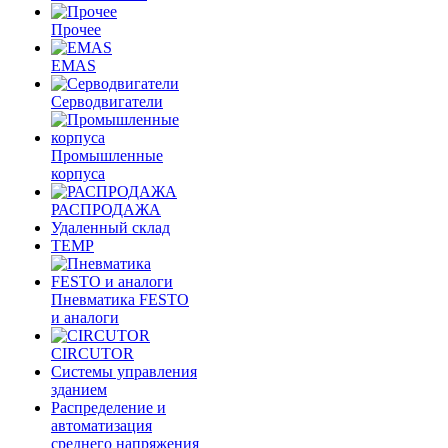
Прочее
EMAS
Cерводвигатели
Промышленные
корпуса
РАСПРОДАЖА
Удаленный склад
TEMP
Пневматика FESTO
и аналоги
CIRCUTOR
Системы управления
зданием
Распределение и
автоматизация
среднего напряжения