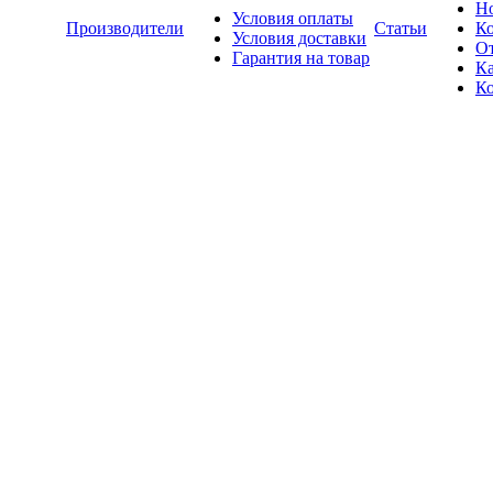
Н
Условия оплаты
Производители
Статьи
К
Условия доставки
О
Гарантия на товар
Ка
К