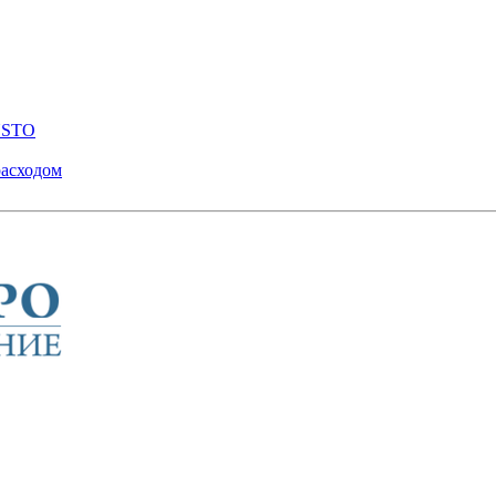
ENSTO
расходом