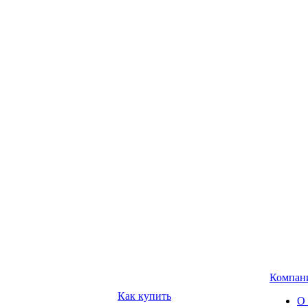
Компан
Как купить
О