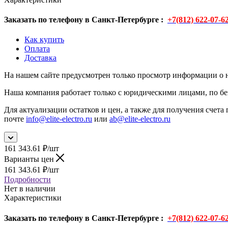
Заказать по телефону в Санкт-Петербурге :
+7(812) 622-07-6
Как купить
Оплата
Доставка
На нашем сайте предусмотрен только просмотр информации о н
Наша компания работает только с юридическими лицами, по бе
Для актуализации остатков и цен, а также для получения счета 
почте
info@elite-electro.ru
или
ab@elite-electro.ru
161 343.61
₽
/шт
Варианты цен
161 343.61
₽
/шт
Подробности
Нет в наличии
Характеристики
Заказать по телефону в Санкт-Петербурге :
+7(812) 622-07-6