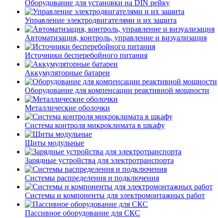
Оборудование для установки на DIN рейку
Управление электродвигателями и их защита
Автоматизация, контроль, управление и визуализация
Источники бесперебойного питания
Аккумуляторные батареи
Оборудование для компенсации реактивной мощности
Металлические оболочки
Система контроля микроклимата в шкафу
Щиты модульные
Зарядные устройства для электротранспорта
Системы распределения и подключения
Системы и компоненты для электромонтажных работ
Пассивное оборудование для СКС