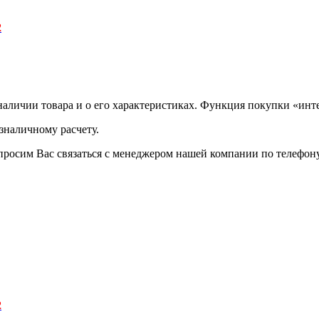
2
аличии товара и о его характеристиках. Функция покупки «инте
зналичному расчету.
просим Вас связаться с менеджером нашей компании по телефону +
2