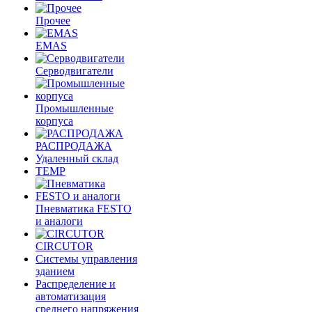
Прочее
EMAS
Cерводвигатели
Промышленные
корпуса
РАСПРОДАЖА
Удаленный склад
TEMP
Пневматика FESTO
и аналоги
CIRCUTOR
Системы управления
зданием
Распределение и
автоматизация
среднего напряжения