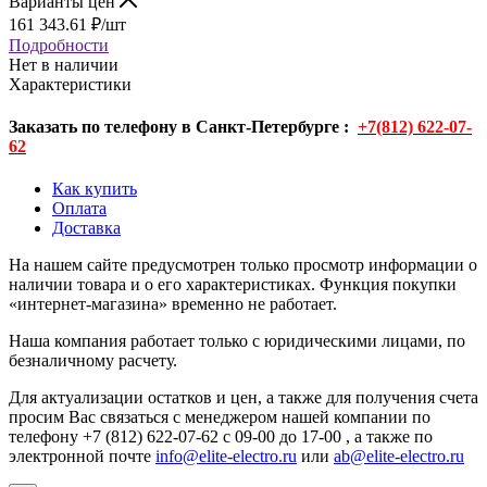
Варианты цен
161 343.61
₽
/шт
Подробности
Нет в наличии
Характеристики
Заказать по телефону в Санкт-Петербурге :
+7(812) 622-07-
62
Как купить
Оплата
Доставка
На нашем сайте предусмотрен только просмотр информации о
наличии товара и о его характеристиках. Функция покупки
«интернет-магазина» временно не работает.
Наша компания работает только с юридическими лицами, по
безналичному расчету.
Для актуализации остатков и цен, а также для получения счета
просим Вас связаться с менеджером нашей компании по
телефону +7 (812) 622-07-62 с 09-00 до 17-00 , а также по
электронной почте
info@elite-electro.ru
или
ab@elite-electro.ru