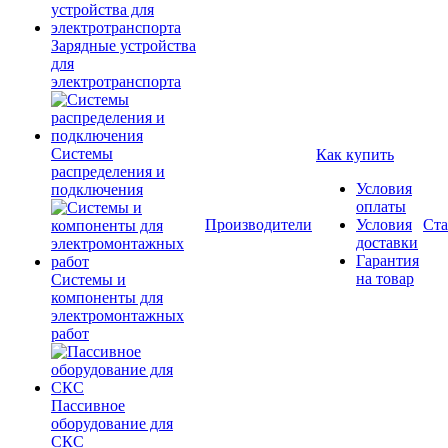
Зарядные устройства
для
электротранспорта
Системы
Как купить
распределения и
Условия
подключения
оплаты
Производители
Условия
Ста
доставки
Гарантия
на товар
Системы и
компоненты для
электромонтажных
работ
Пассивное
оборудование для
СКС