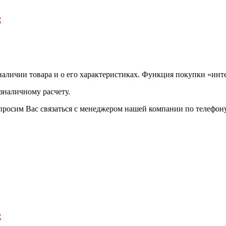
2
аличии товара и о его характеристиках. Функция покупки «инте
зналичному расчету.
просим Вас связаться с менеджером нашей компании по телефону +
2