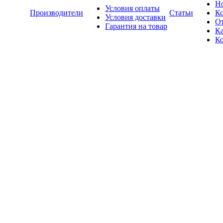
Н
Условия оплаты
Производители
Статьи
К
Условия доставки
О
Гарантия на товар
Ка
К