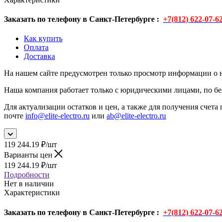
Заказать по телефону в Санкт-Петербурге :
+7(812) 622-07-6
Как купить
Оплата
Доставка
На нашем сайте предусмотрен только просмотр информации о н
Наша компания работает только с юридическими лицами, по бе
Для актуализации остатков и цен, а также для получения счета 
почте
info@elite-electro.ru
или
ab@elite-electro.ru
119 244.19
₽
/шт
Варианты цен
119 244.19
₽
/шт
Подробности
Нет в наличии
Характеристики
Заказать по телефону в Санкт-Петербурге :
+7(812) 622-07-6