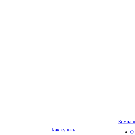
Компан
Как купить
О