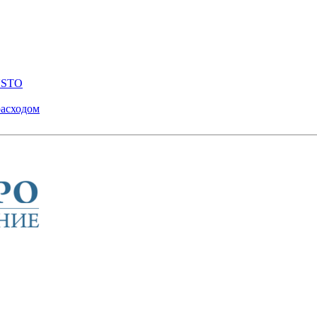
ENSTO
расходом