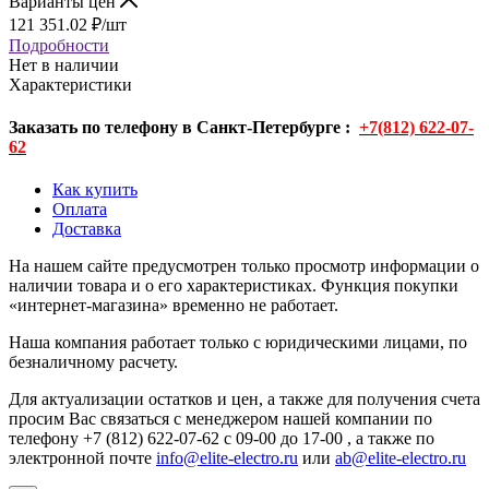
Варианты цен
121 351.02
₽
/шт
Подробности
Нет в наличии
Характеристики
Заказать по телефону в Санкт-Петербурге :
+7(812) 622-07-
62
Как купить
Оплата
Доставка
На нашем сайте предусмотрен только просмотр информации о
наличии товара и о его характеристиках. Функция покупки
«интернет-магазина» временно не работает.
Наша компания работает только с юридическими лицами, по
безналичному расчету.
Для актуализации остатков и цен, а также для получения счета
просим Вас связаться с менеджером нашей компании по
телефону +7 (812) 622-07-62 с 09-00 до 17-00 , а также по
электронной почте
info@elite-electro.ru
или
ab@elite-electro.ru