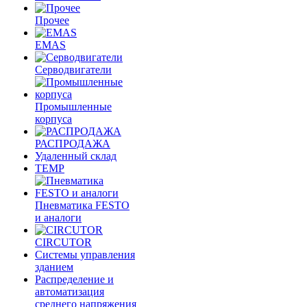
Прочее
EMAS
Cерводвигатели
Промышленные
корпуса
РАСПРОДАЖА
Удаленный склад
TEMP
Пневматика FESTO
и аналоги
CIRCUTOR
Системы управления
зданием
Распределение и
автоматизация
среднего напряжения