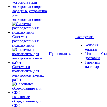
Зарядные устройства
для
электротранспорта
Системы
Как купить
распределения и
Условия
подключения
оплаты
Производители
Условия
Ста
доставки
Гарантия
на товар
Системы и
компоненты для
электромонтажных
работ
Пассивное
оборудование для
СКС