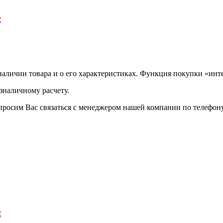
2
аличии товара и о его характеристиках. Функция покупки «инте
зналичному расчету.
просим Вас связаться с менеджером нашей компании по телефону +
2