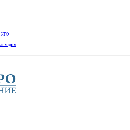
ENSTO
расходом