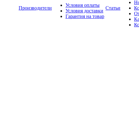
Н
Условия оплаты
Производители
Статьи
К
Условия доставки
О
Гарантия на товар
Ка
К