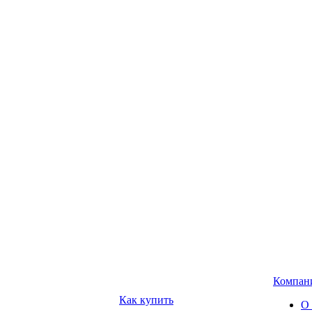
Компан
Как купить
О