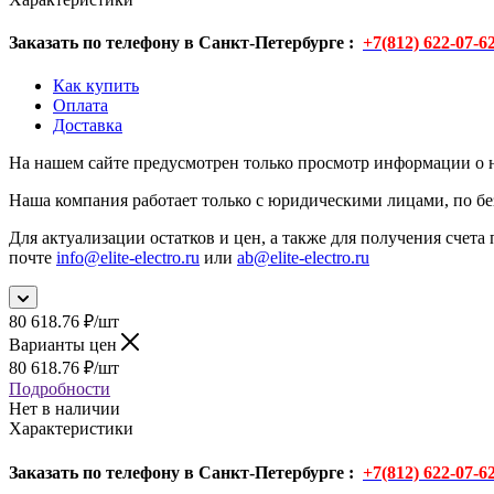
Заказать по телефону в Санкт-Петербурге :
+7(812) 622-07-6
Как купить
Оплата
Доставка
На нашем сайте предусмотрен только просмотр информации о н
Наша компания работает только с юридическими лицами, по бе
Для актуализации остатков и цен, а также для получения счета 
почте
info@elite-electro.ru
или
ab@elite-electro.ru
80 618.76
₽
/шт
Варианты цен
80 618.76
₽
/шт
Подробности
Нет в наличии
Характеристики
Заказать по телефону в Санкт-Петербурге :
+7(812) 622-07-6