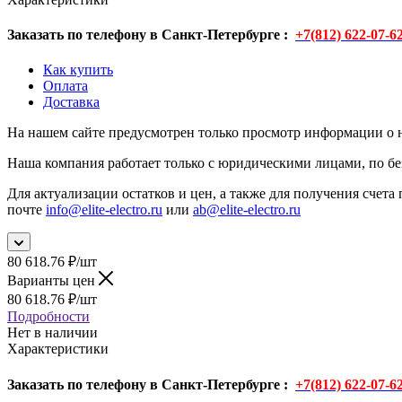
Заказать по телефону в Санкт-Петербурге :
+7(812) 622-07-6
Как купить
Оплата
Доставка
На нашем сайте предусмотрен только просмотр информации о н
Наша компания работает только с юридическими лицами, по бе
Для актуализации остатков и цен, а также для получения счета 
почте
info@elite-electro.ru
или
ab@elite-electro.ru
80 618.76
₽
/шт
Варианты цен
80 618.76
₽
/шт
Подробности
Нет в наличии
Характеристики
Заказать по телефону в Санкт-Петербурге :
+7(812) 622-07-6