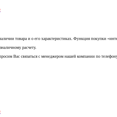
2
аличии товара и о его характеристиках. Функция покупки «инте
зналичному расчету.
просим Вас связаться с менеджером нашей компании по телефону +
2