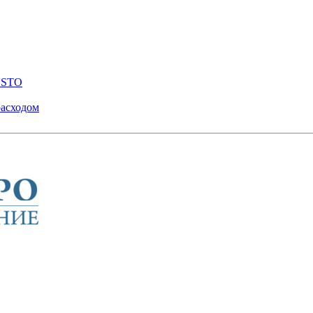
ENSTO
расходом