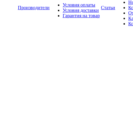
Н
Условия оплаты
Производители
Статьи
К
Условия доставки
О
Гарантия на товар
Ка
К