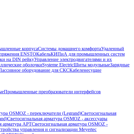
шленные корпуса
Системы домашнего комфорта
Удаленный
напряжения ENSTO
Кабель
КИПиА для промышленных систем
ки на DIN рейку
Управление электродвигателями и их
ллические оболочки
Systeme Electric
Щиты модульные
Зарядные
Пассивное оборудование для СКС
Кабеленесущие
ые
Промышленные преобразователи интерфейсов
тура OSMOZ - переключатели (Legrand)
Светосигнальная
and)
Светосигнальная арматура OSMOZ - аксессуары
я арматура APT
Светосигнальная арматура OSMOZ -
стройства управления и сигнализации Meyertec