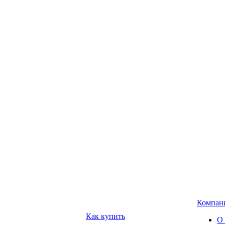
Компан
Как купить
О