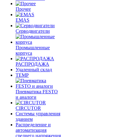
Прочее
EMAS
Cерводвигатели
Промышленные
корпуса
РАСПРОДАЖА
Удаленный склад
TEMP
Пневматика FESTO
и аналоги
CIRCUTOR
Системы управления
зданием
Распределение и
автоматизация
среднего напряжения