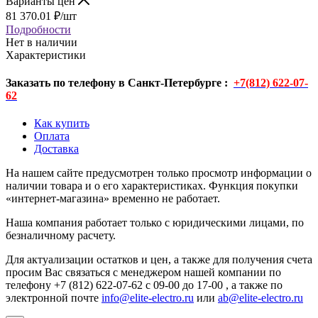
Варианты цен
81 370.01
₽
/шт
Подробности
Нет в наличии
Характеристики
Заказать по телефону в Санкт-Петербурге :
+7(812) 622-07-
62
Как купить
Оплата
Доставка
На нашем сайте предусмотрен только просмотр информации о
наличии товара и о его характеристиках. Функция покупки
«интернет-магазина» временно не работает.
Наша компания работает только с юридическими лицами, по
безналичному расчету.
Для актуализации остатков и цен, а также для получения счета
просим Вас связаться с менеджером нашей компании по
телефону +7 (812) 622-07-62 с 09-00 до 17-00 , а также по
электронной почте
info@elite-electro.ru
или
ab@elite-electro.ru