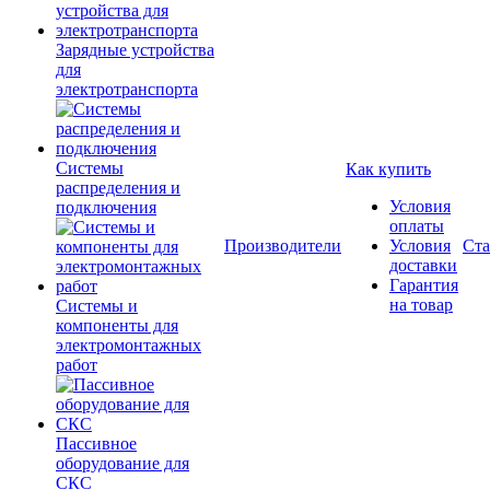
Зарядные устройства
для
электротранспорта
Системы
Как купить
распределения и
Условия
подключения
оплаты
Производители
Условия
Ста
доставки
Гарантия
на товар
Системы и
компоненты для
электромонтажных
работ
Пассивное
оборудование для
СКС