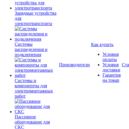
Зарядные устройства
для
электротранспорта
Системы
Как купить
распределения и
Условия
подключения
оплаты
Производители
Условия
Ста
доставки
Гарантия
на товар
Системы и
компоненты для
электромонтажных
работ
Пассивное
оборудование для
СКС