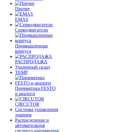
Прочее
EMAS
Cерводвигатели
Промышленные
корпуса
РАСПРОДАЖА
Удаленный склад
TEMP
Пневматика FESTO
и аналоги
CIRCUTOR
Системы управления
зданием
Распределение и
автоматизация
среднего напряжения