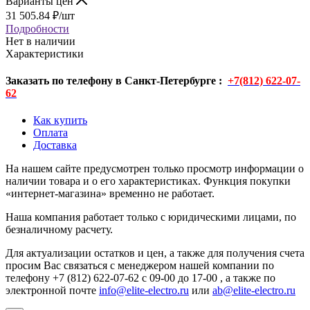
Варианты цен
31 505.84
₽
/шт
Подробности
Нет в наличии
Характеристики
Заказать по телефону в Санкт-Петербурге :
+7(812) 622-07-
62
Как купить
Оплата
Доставка
На нашем сайте предусмотрен только просмотр информации о
наличии товара и о его характеристиках. Функция покупки
«интернет-магазина» временно не работает.
Наша компания работает только с юридическими лицами, по
безналичному расчету.
Для актуализации остатков и цен, а также для получения счета
просим Вас связаться с менеджером нашей компании по
телефону +7 (812) 622-07-62 с 09-00 до 17-00 , а также по
электронной почте
info@elite-electro.ru
или
ab@elite-electro.ru