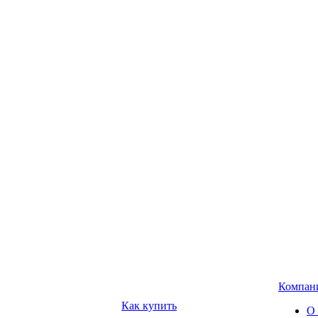
Компан
Как купить
О