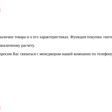
2
аличии товара и о его характеристиках. Функция покупки «инте
зналичному расчету.
просим Вас связаться с менеджером нашей компании по телефону +
2