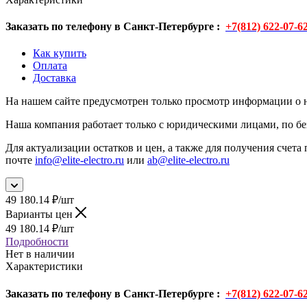
Заказать по телефону в Санкт-Петербурге :
+7(812) 622-07-6
Как купить
Оплата
Доставка
На нашем сайте предусмотрен только просмотр информации о н
Наша компания работает только с юридическими лицами, по бе
Для актуализации остатков и цен, а также для получения счета 
почте
info@elite-electro.ru
или
ab@elite-electro.ru
49 180.14
₽
/шт
Варианты цен
49 180.14
₽
/шт
Подробности
Нет в наличии
Характеристики
Заказать по телефону в Санкт-Петербурге :
+7(812) 622-07-6