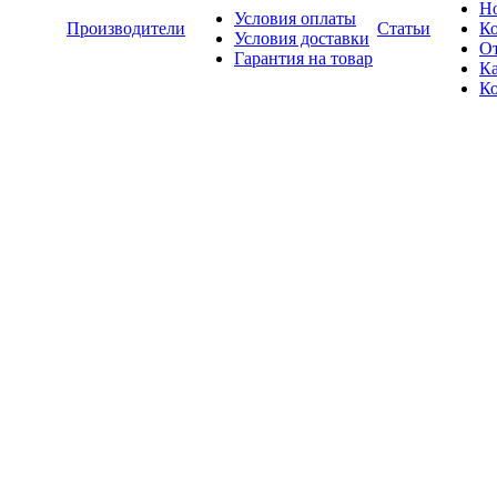
Н
Условия оплаты
Производители
Статьи
К
Условия доставки
О
Гарантия на товар
Ка
К