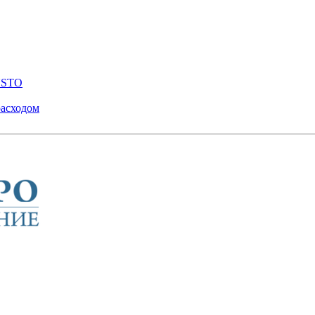
ENSTO
расходом